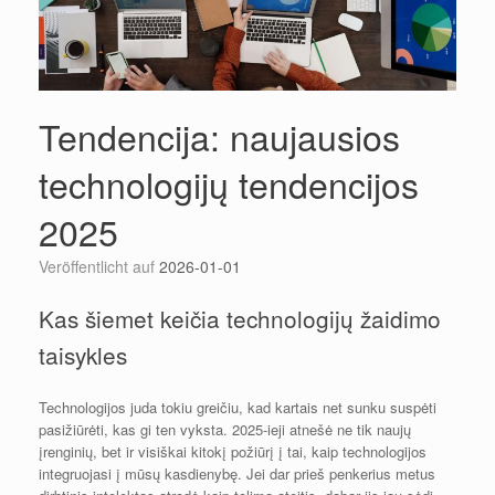
Tendencija: naujausios
technologijų tendencijos
2025
Veröffentlicht auf
2026-01-01
Kas šiemet keičia technologijų žaidimo
taisykles
Technologijos juda tokiu greičiu, kad kartais net sunku suspėti
pasižiūrėti, kas gi ten vyksta. 2025-ieji atnešė ne tik naujų
įrenginių, bet ir visiškai kitokį požiūrį į tai, kaip technologijos
integruojasi į mūsų kasdienybę. Jei dar prieš penkerius metus