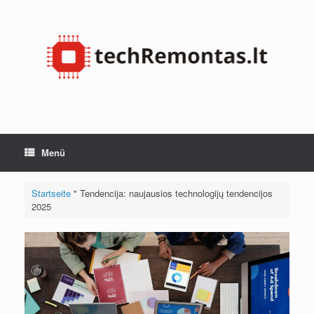
Zum
Inhalt
springen
Menü
Startseite
"
Tendencija: naujausios technologijų tendencijos
2025