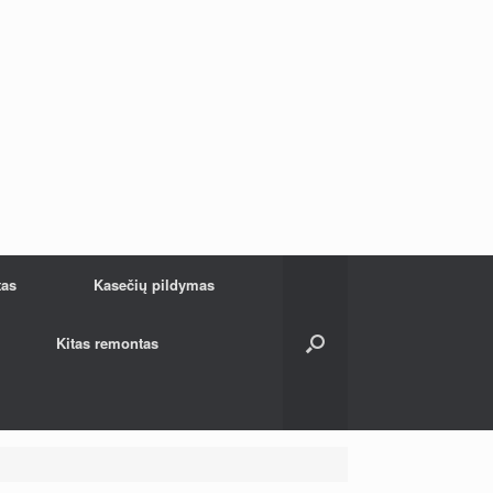
tas
Kasečių pildymas
Kitas remontas