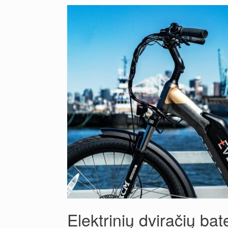
Elektrinių dviračių bat