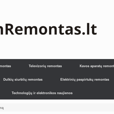
emontas
Televizorių remontas
Kavos aparatų remon
Dulkių siurblių remontas
Elektrinių paspirtukų remontas
Technologijų ir elektronikos naujienos
emą