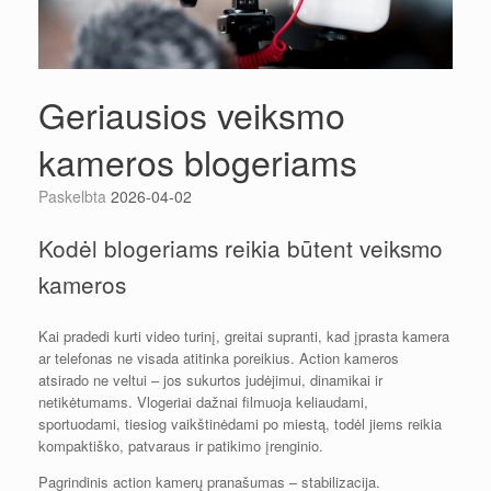
Geriausios veiksmo
kameros blogeriams
Paskelbta
2026-04-02
Kodėl blogeriams reikia būtent veiksmo
kameros
Kai pradedi kurti video turinį, greitai supranti, kad įprasta kamera
ar telefonas ne visada atitinka poreikius. Action kameros
atsirado ne veltui – jos sukurtos judėjimui, dinamikai ir
netikėtumams. Vlogeriai dažnai filmuoja keliaudami,
sportuodami, tiesiog vaikštinėdami po miestą, todėl jiems reikia
kompaktiško, patvaraus ir patikimo įrenginio.
Pagrindinis action kamerų pranašumas – stabilizacija.