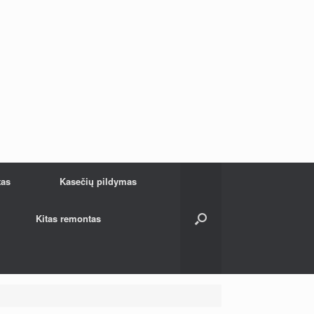
tas
Kasečių pildymas
Kitas remontas