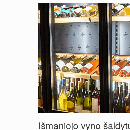
Išmaniojo vyno šaldy