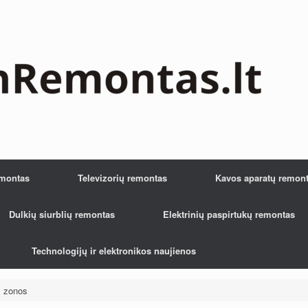
emontas
Televizorių remontas
Kavos aparatų remon
Dulkių siurblių remontas
Elektrinių paspirtukų remontas
Technologijų ir elektronikos naujienos
s zonos