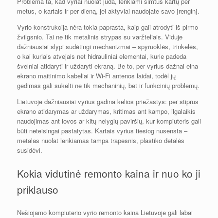
Problema ta, kad vyriai nuolat juda, lenkiami šimtus kartų per
metus, o kartais ir per dieną, jei aktyviai naudojate savo įrenginį.
Vyrio konstrukcija nėra tokia paprasta, kaip gali atrodyti iš pirmo
žvilgsnio. Tai ne tik metalinis strypas su varžteliais. Viduje
dažniausiai slypi sudėtingi mechanizmai – spyruoklės, trinkelės,
o kai kuriais atvejais net hidrauliniai elementai, kurie padeda
švelniai atidaryti ir uždaryti ekraną. Be to, per vyrius dažnai eina
ekrano maitinimo kabeliai ir Wi-Fi antenos laidai, todėl jų
gedimas gali sukelti ne tik mechaninių, bet ir funkcinių problemų.
Lietuvoje dažniausiai vyrius gadina kelios priežastys: per stiprus
ekrano atidarymas ar uždarymas, kritimas ant kampo, ilgalaikis
naudojimas ant lovos ar kitų nelygių paviršių, kur kompiuteris gali
būti neteisingai pastatytas. Kartais vyrius tiesiog nusensta –
metalas nuolat lenkiamas tampa trapesnis, plastiko detalės
susidėvi.
Kokia vidutinė remonto kaina ir nuo ko ji
priklauso
Nešiojamo kompiuterio vyrio remonto kaina Lietuvoje gali labai