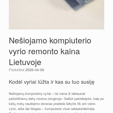
Nešiojamo kompiuterio
vyrio remonto kaina
Lietuvoje
Paskelbta
2026-04-06
Kodėl vyriai lūžta ir kas su tuo susiję
Nešiojamų kompiuterių vyriai – tai viena iš labiausiai
pažeidžiamų dalių visame įrenginyje. Galbūt pastebėjote, kaip po
kelių metų naudojimo ekranas pradeda laikytis tik ant vieno
vyrio, arba dar blogiau – kompiuteris visai nebeatsidarinėja.