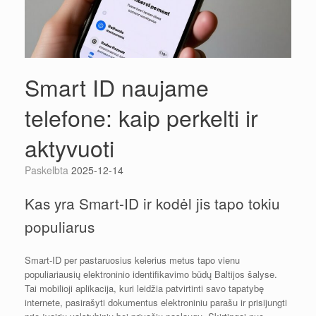
Smart ID naujame
telefone: kaip perkelti ir
aktyvuoti
Paskelbta
2025-12-14
Kas yra Smart-ID ir kodėl jis tapo tokiu
populiarus
Smart-ID per pastaruosius kelerius metus tapo vienu
populiariausių elektroninio identifikavimo būdų Baltijos šalyse.
Tai mobilioji aplikacija, kuri leidžia patvirtinti savo tapatybę
internete, pasirašyti dokumentus elektroniniu parašu ir prisijungti