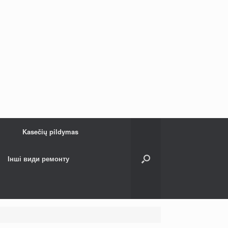
Kasečių pildymas
Інші види ремонту