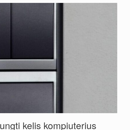
jungti kelis kompiuterius