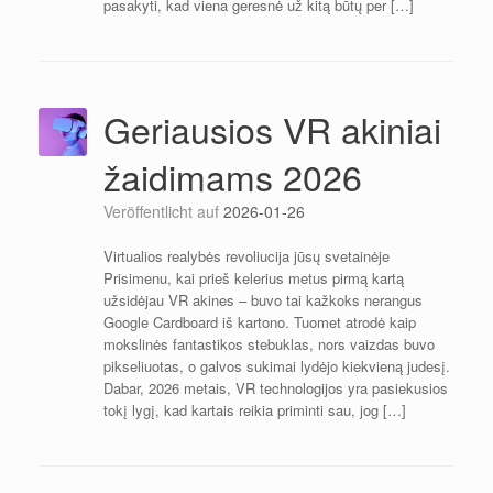
pasakyti, kad viena geresnė už kitą būtų per […]
Geriausios VR akiniai
žaidimams 2026
Veröffentlicht auf
2026-01-26
Virtualios realybės revoliucija jūsų svetainėje
Prisimenu, kai prieš kelerius metus pirmą kartą
užsidėjau VR akines – buvo tai kažkoks nerangus
Google Cardboard iš kartono. Tuomet atrodė kaip
mokslinės fantastikos stebuklas, nors vaizdas buvo
pikseliuotas, o galvos sukimai lydėjo kiekvieną judesį.
Dabar, 2026 metais, VR technologijos yra pasiekusios
tokį lygį, kad kartais reikia priminti sau, jog […]