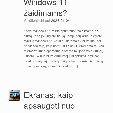
Windows 11
žaidimams?
Veröffentlicht auf
2026-01-04
Kodėl Windows 11 reikia optimizuoti žaidimams Kai
pirmą kartą įsijungiate naują kompiuterį arba įdiegiate
šviežią Windows 11 versiją, sistema tikrai veikia, bet
ne visada taip, kaip norėtųsi žaidėjui. Problema ta, kad
Microsoft kuria operacinę sistemą milijonams skirtingų
vartotojų – nuo biuro darbuotojų iki grafikos dizainerių,
todėl numatytieji nustatymai yra kompromisiniai. Daug
foninių procesų, vizualinių efektų […]
Ekranas: kaip
apsaugoti nuo