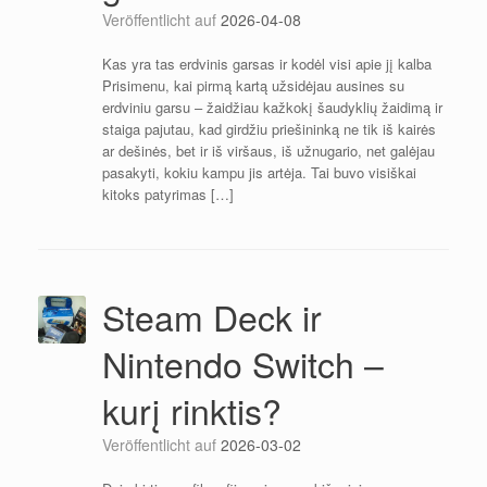
Veröffentlicht auf
2026-04-08
Kas yra tas erdvinis garsas ir kodėl visi apie jį kalba
Prisimenu, kai pirmą kartą užsidėjau ausines su
erdviniu garsu – žaidžiau kažkokį šaudyklių žaidimą ir
staiga pajutau, kad girdžiu priešininką ne tik iš kairės
ar dešinės, bet ir iš viršaus, iš užnugario, net galėjau
pasakyti, kokiu kampu jis artėja. Tai buvo visiškai
kitoks patyrimas […]
Steam Deck ir
Nintendo Switch –
kurį rinktis?
Veröffentlicht auf
2026-03-02