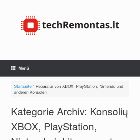
Zum
Inhalt
springen
Menü
Startseite
"
Reparatur von XBOX, PlayStation, Nintendo und
anderen Konsolen
Kategorie Archiv:
Konsolių
XBOX, PlayStation,