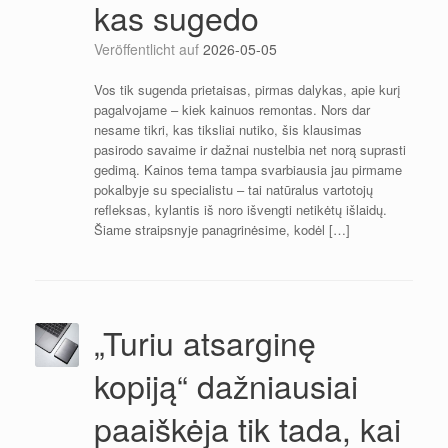
kas sugedo
Veröffentlicht auf
2026-05-05
Vos tik sugenda prietaisas, pirmas dalykas, apie kurį
pagalvojame – kiek kainuos remontas. Nors dar
nesame tikri, kas tiksliai nutiko, šis klausimas
pasirodo savaime ir dažnai nustelbia net norą suprasti
gedimą. Kainos tema tampa svarbiausia jau pirmame
pokalbyje su specialistu – tai natūralus vartotojų
refleksas, kylantis iš noro išvengti netikėtų išlaidų.
Šiame straipsnyje panagrinėsime, kodėl […]
„Turiu atsarginę
kopiją“ dažniausiai
paaiškėja tik tada, kai