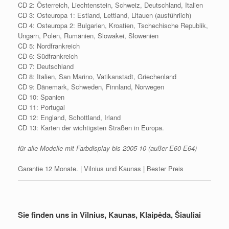
CD 2: Österreich, Liechtenstein, Schweiz, Deutschland, Italien
CD 3: Osteuropa 1: Estland, Lettland, Litauen (ausführlich)
CD 4: Osteuropa 2: Bulgarien, Kroatien, Tschechische Republik,
Ungarn, Polen, Rumänien, Slowakei, Slowenien
CD 5: Nordfrankreich
CD 6: Südfrankreich
CD 7: Deutschland
CD 8: Italien, San Marino, Vatikanstadt, Griechenland
CD 9: Dänemark, Schweden, Finnland, Norwegen
CD 10: Spanien
CD 11: Portugal
CD 12: England, Schottland, Irland
CD 13: Karten der wichtigsten Straßen in Europa.
für alle Modelle mit Farbdisplay bis 2005-10 (außer E60-E64)
Garantie 12 Monate. | Vilnius und Kaunas | Bester Preis
Sie finden uns in Vilnius, Kaunas, Klaipėda, Šiauliai