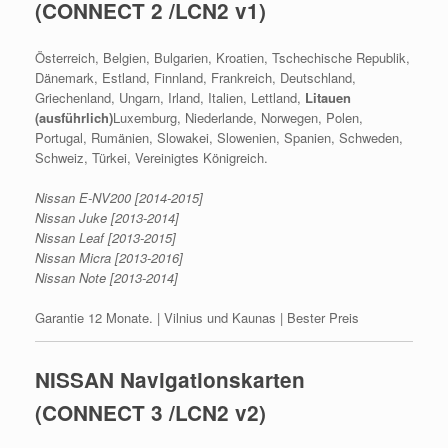
(CONNECT 2 /LCN2 v1)
Österreich, Belgien, Bulgarien, Kroatien, Tschechische Republik,
Dänemark, Estland, Finnland, Frankreich, Deutschland,
Griechenland, Ungarn, Irland, Italien, Lettland,
Litauen
(ausführlich)
Luxemburg, Niederlande, Norwegen, Polen,
Portugal, Rumänien, Slowakei, Slowenien, Spanien, Schweden,
Schweiz, Türkei, Vereinigtes Königreich.
Nissan E-NV200 [2014-2015]
Nissan Juke [2013-2014]
Nissan Leaf [2013-2015]
Nissan Micra [2013-2016]
Nissan Note [2013-2014]
Garantie 12 Monate. | Vilnius und Kaunas | Bester Preis
NISSAN Navigationskarten
(CONNECT 3 /LCN2 v2)