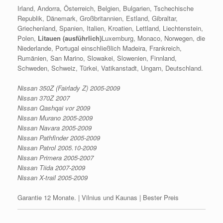
Irland, Andorra, Österreich, Belgien, Bulgarien, Tschechische
Republik, Dänemark, Großbritannien, Estland, Gibraltar,
Griechenland, Spanien, Italien, Kroatien, Lettland, Liechtenstein,
Polen,
Litauen (ausführlich)
Luxemburg, Monaco, Norwegen, die
Niederlande, Portugal einschließlich Madeira, Frankreich,
Rumänien, San Marino, Slowakei, Slowenien, Finnland,
Schweden, Schweiz, Türkei, Vatikanstadt, Ungarn, Deutschland.
Nissan 350Z (Fairlady Z) 2005-2009
Nissan 370Z 2007
Nissan Qashqai vor 2009
Nissan Murano 2005-2009
Nissan Navara 2005-2009
Nissan Pathfinder 2005-2009
Nissan Patrol 2005.10-2009
Nissan Primera 2005-2007
Nissan Tiida 2007-2009
Nissan X-trail 2005-2009
Garantie 12 Monate. | Vilnius und Kaunas | Bester Preis