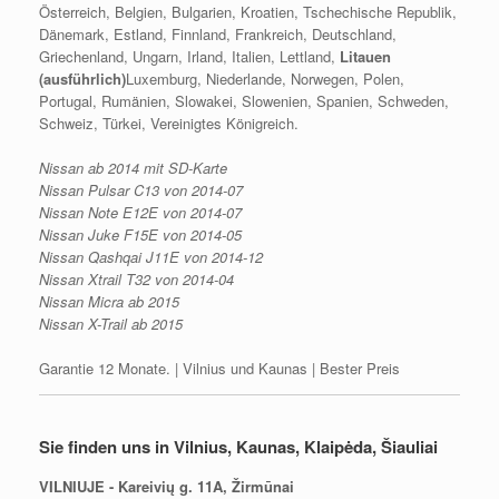
Österreich, Belgien, Bulgarien, Kroatien, Tschechische Republik,
Dänemark, Estland, Finnland, Frankreich, Deutschland,
Griechenland, Ungarn, Irland, Italien, Lettland,
Litauen
(ausführlich)
Luxemburg, Niederlande, Norwegen, Polen,
Portugal, Rumänien, Slowakei, Slowenien, Spanien, Schweden,
Schweiz, Türkei, Vereinigtes Königreich.
Nissan ab 2014 mit SD-Karte
Nissan Pulsar C13 von 2014-07
Nissan Note E12E von 2014-07
Nissan Juke F15E von 2014-05
Nissan Qashqai J11E von 2014-12
Nissan Xtrail T32 von 2014-04
Nissan Micra ab 2015
Nissan X-Trail ab 2015
Garantie 12 Monate. | Vilnius und Kaunas | Bester Preis
Sie finden uns in Vilnius, Kaunas, Klaipėda, Šiauliai
VILNIUJE - Kareivių g. 11A, Žirmūnai