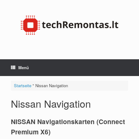
Zum
Inhalt
springen
Menü
Startseite
"
Nissan Navigation
Nissan Navigation
NISSAN Navigationskarten (Connect
Premium X6)