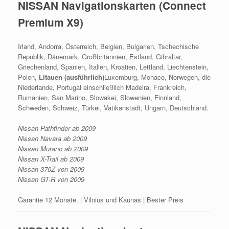
NISSAN Navigationskarten (Connect
Premium X9)
Irland, Andorra, Österreich, Belgien, Bulgarien, Tschechische
Republik, Dänemark, Großbritannien, Estland, Gibraltar,
Griechenland, Spanien, Italien, Kroatien, Lettland, Liechtenstein,
Polen,
Litauen (ausführlich)
Luxemburg, Monaco, Norwegen, die
Niederlande, Portugal einschließlich Madeira, Frankreich,
Rumänien, San Marino, Slowakei, Slowenien, Finnland,
Schweden, Schweiz, Türkei, Vatikanstadt, Ungarn, Deutschland.
Nissan Pathfinder ab 2009
Nissan Navara ab 2009
Nissan Murano ab 2009
Nissan X-Trail ab 2009
Nissan 370Z von 2009
Nissan GT-R von 2009
Garantie 12 Monate. | Vilnius und Kaunas | Bester Preis