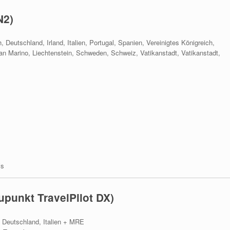
N2)
Deutschland, Irland, Italien, Portugal, Spanien, Vereinigtes Königreich,
n Marino, Liechtenstein, Schweden, Schweiz, Vatikanstadt, Vatikanstadt,
is
punkt TravelPilot DX)
, Deutschland, Italien + MRE