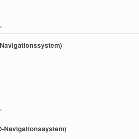
is
Navigationssystem)
is
-Navigationssystem)