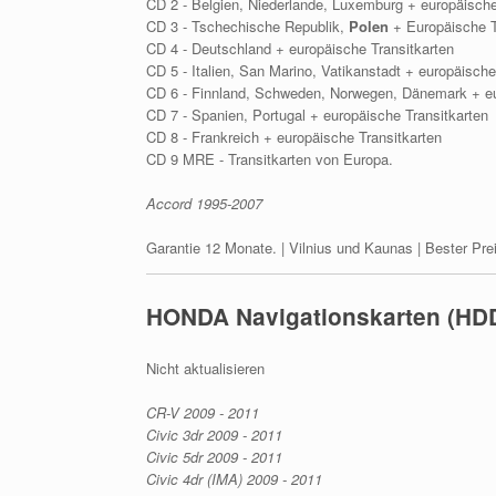
CD 2 - Belgien, Niederlande, Luxemburg + europäische
CD 3 - Tschechische Republik,
Polen
+ Europäische T
CD 4 - Deutschland + europäische Transitkarten
CD 5 - Italien, San Marino, Vatikanstadt + europäische
CD 6 - Finnland, Schweden, Norwegen, Dänemark + eu
CD 7 - Spanien, Portugal + europäische Transitkarten
CD 8 - Frankreich + europäische Transitkarten
CD 9 MRE - Transitkarten von Europa.
Accord 1995-2007
Garantie 12 Monate. | Vilnius und Kaunas | Bester Pre
HONDA Navigationskarten (HD
Nicht aktualisieren
CR-V 2009 - 2011
Civic 3dr 2009 - 2011
Civic 5dr 2009 - 2011
Civic 4dr (IMA) 2009 - 2011