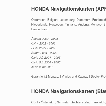
HONDA Navigationskarten (AP
Österreich, Belgien, Luxemburg, Dänemark, Frankreich, 
Niederlande, Norwegen, Finnland, Andorra, Monaco, Sa
Deutschland.
Accord 2003 - 2005
CR-V 2002 - 2006
FR-V 2005 - 2009
Strom 2004 - 2006
Civic 3dr 2004 - 2005
Civic 5dr 2004 - 2005
Jazz 2002-2007
Garantie 12 Monate. | Vilnius und Kaunas | Bester Pre
HONDA Navigationskarten (Blau
CD 1 - Österreich, Schweiz, Liechtenstein, Frankreich