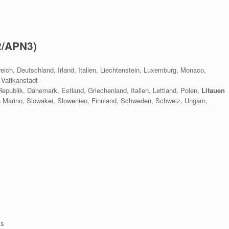
2/APN3)
eich, Deutschland, Irland, Italien, Liechtenstein, Luxemburg, Monaco,
 Vatikanstadt
Republik, Dänemark, Estland, Griechenland, Italien, Lettland, Polen,
Litauen
 Marino, Slowakei, Slowenien, Finnland, Schweden, Schweiz, Ungarn,
is