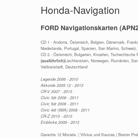
Honda-Navigation
FORD Navigationskarten (APN
CD 1 - Andorra, Österreich, Belgien, Dänemark, Frankr
Niederlande, Portugal, Spanien, San Marino, Schweiz,
CD 2
- Österreich, Bulgarien, Kroatien, Tschechische 
(ausführlich)
Liechtenstein, Norwegen, Rumänien, San
Vatikanstadt, Deutschland
Legende 2006 - 2010
Akkorde 2005.12 - 2013
CR-V 2007 - 2013
Civic 3dr 2006 - 2011
Civic 5dr 2006 - 2011
Civic 4dr (IMA) 2008 - 2011
CR-Z 2010 - 2013
Einblicke 2009 - 2013
Garantie 12 Monate. | Vilnius und Kaunas | Bester Pre