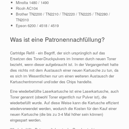
Minolta 1480 / 1490
Ricoh AC104
Brother TN2200 / TN2210 / TN2220 / TN2225 / TN2280 /
TN2010
Epson 6200 / 4518 / 4519
Was ist eine Patronennachfüllung?
Cartridge Refill - ein Begriff, der sich ursprünglich auf das
Ersetzen des Toner-Druckpulvers im Inneren durch neuen Toner
bezieht, wenn dieser aufgebraucht ist. In der Vergangenheit hatte
dies nichts mit dem Austausch einer neuen Kartusche zu tun, da
es sich im Wesentlichen nur um einen weiteren Austausch der
Kartuschentrommel und/oder des Chips handelte.
Eine wiederbefüllte Laserkartusche ist eine Laserkartusche, auch
Toner genannt (obwohl Toner eigentlich nur Pulver ist), die
wiederbefüllt wurde. Auf diese Weise kann die Kartusche effizient
wiederverwendet werden, wodurch die Kosten für den Kauf einer
neuen Kartusche (die bis zu 3-4 Mal höher sein können)
eingespart werden.