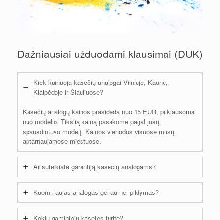
Dažniausiai užduodami klausimai (DUK)
Kiek kainuoja kasečių analogai Vilniuje, Kaune,
Klaipėdoje ir Šiauliuose?
Kasečių analogų kainos prasideda nuo 15 EUR, priklausomai
nuo modelio. Tikslią kainą pasakome pagal jūsų
spausdintuvo modelį. Kainos vienodos visuose mūsų
aptarnaujamose miestuose.
Ar suteikiate garantiją kasečių analogams?
Kuom naujas analogas geriau nei pildymas?
Kokių gamintojų kasetes turite?