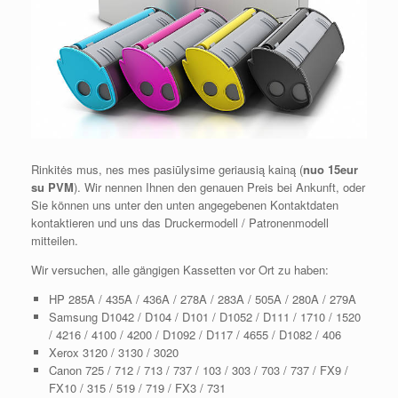
Rinkitės mus, nes mes pasiūlysime geriausią kainą (
nuo 15eur
su PVM
). Wir nennen Ihnen den genauen Preis bei Ankunft, oder
Sie können uns unter den unten angegebenen Kontaktdaten
kontaktieren und uns das Druckermodell / Patronenmodell
mitteilen.
Wir versuchen, alle gängigen Kassetten vor Ort zu haben:
HP 285A / 435A / 436A / 278A / 283A / 505A / 280A / 279A
Samsung D1042 / D104 / D101 / D1052 / D111 / 1710 / 1520
/ 4216 / 4100 / 4200 / D1092 / D117 / 4655 / D1082 / 406
Xerox 3120 / 3130 / 3020
Canon 725 / 712 / 713 / 737 / 103 / 303 / 703 / 737 / FX9 /
FX10 / 315 / 519 / 719 / FX3 / 731