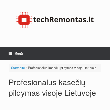
Zum
Inhalt
springen
Menü
Startseite
"
Profesionalus kasečių pildymas visoje Lietuvoje
Profesionalus kasečių
pildymas visoje Lietuvoje