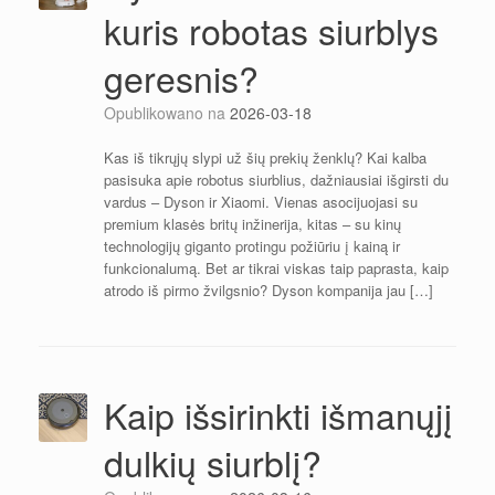
kuris robotas siurblys
geresnis?
Opublikowano na
2026-03-18
Kas iš tikrųjų slypi už šių prekių ženklų? Kai kalba
pasisuka apie robotus siurblius, dažniausiai išgirsti du
vardus – Dyson ir Xiaomi. Vienas asocijuojasi su
premium klasės britų inžinerija, kitas – su kinų
technologijų giganto protingu požiūriu į kainą ir
funkcionalumą. Bet ar tikrai viskas taip paprasta, kaip
atrodo iš pirmo žvilgsnio? Dyson kompanija jau […]
Kaip išsirinkti išmanųjį
dulkių siurblį?