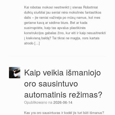
Kai robotas mokosi nesitrenkti į sienas Robotiniai
dulkių siurbliai jau seniai nėra mokslinės fantastikos
dalis – jie ramiai važinėja po mūsų namus, kol mes
geriame kavą ar sėdime biure. Bet ar kada
susimąstėte, kaip tas apvalus plastikinės
konstrukcijos gabalas žino, kur eiti ir kaip nesusitrenkti
į kiekvieną baldą? Tai tikrai ne magija, nors kartais
atrodo […]
Kaip veikia išmaniojo
oro sausintuvo
automatinis režimas?
Opublikowano na
2026-06-14
Kas yra oro sausintuvas ir kodėl jis turi būti išmanus?