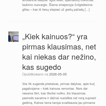
laukimo nuovargis. Šiame straipsnyje žvilgtelėsime
giliau – kas iš tiesų slepiasi už greitų pažadų […]
„Kiek kainuos?“ yra
pirmas klausimas, net
kai niekas dar nežino,
kas sugedo
Opublikowano na
2026-05-05
Vos tik sugenda prietaisas, pirmas dalykas, apie kurį
pagalvojame – kiek kainuos remontas. Nors dar
nesame tikri, kas tiksliai nutiko, šis klausimas
pasirodo savaime ir dažnai nustelbia net norą suprasti
gedimą. Kainos tema tampa svarbiausia jau pirmame