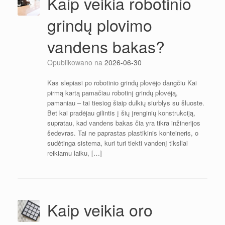
Kaip veikia robotinio
grindų plovimo
vandens bakas?
Opublikowano na
2026-06-30
Kas slepiasi po robotinio grindų plovėjo dangčiu Kai
pirmą kartą pamačiau robotinį grindų plovėją,
pamaniau – tai tiesiog šiaip dulkių siurblys su šluoste.
Bet kai pradėjau gilintis į šių įrenginių konstrukciją,
supratau, kad vandens bakas čia yra tikra inžinerijos
šedevras. Tai ne paprastas plastikinis konteineris, o
sudėtinga sistema, kuri turi tiekti vandenį tiksliai
reikiamu laiku, […]
Kaip veikia oro