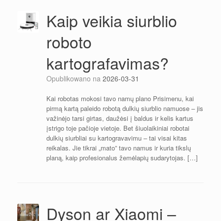
Kaip veikia siurblio
roboto
kartografavimas?
Opublikowano na
2026-03-31
Kai robotas mokosi tavo namų plano Prisimenu, kai
pirmą kartą paleido robotą dulkių siurblio namuose – jis
važinėjo tarsi girtas, daužėsi į baldus ir kelis kartus
įstrigo toje pačioje vietoje. Bet šiuolaikiniai robotai
dulkių siurbliai su kartogravavimu – tai visai kitas
reikalas. Jie tikrai „mato” tavo namus ir kuria tikslų
planą, kaip profesionalus žemėlapių sudarytojas. […]
Dyson ar Xiaomi –