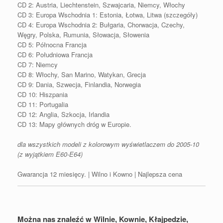
CD 2: Austria, Liechtenstein, Szwajcaria, Niemcy, Włochy
CD 3: Europa Wschodnia 1: Estonia, Łotwa, Litwa (szczegóły)
CD 4: Europa Wschodnia 2: Bułgaria, Chorwacja, Czechy,
Węgry, Polska, Rumunia, Słowacja, Słowenia
CD 5: Północna Francja
CD 6: Południowa Francja
CD 7: Niemcy
CD 8: Włochy, San Marino, Watykan, Grecja
CD 9: Dania, Szwecja, Finlandia, Norwegia
CD 10: Hiszpania
CD 11: Portugalia
CD 12: Anglia, Szkocja, Irlandia
CD 13: Mapy głównych dróg w Europie.
dla wszystkich modeli z kolorowym wyświetlaczem do 2005-10
(z wyjątkiem E60-E64)
Gwarancja 12 miesięcy. | Wilno i Kowno | Najlepsza cena
Można nas znaleźć w Wilnie, Kownie, Kłajpedzie,