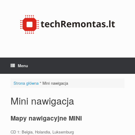
Przejdź
do
treści
Menu
Strona główna
"
Mini nawigacja
Mini nawigacja
Mapy nawigacyjne MINI
CD 1:
Belgia, Holandia, Luksemburg