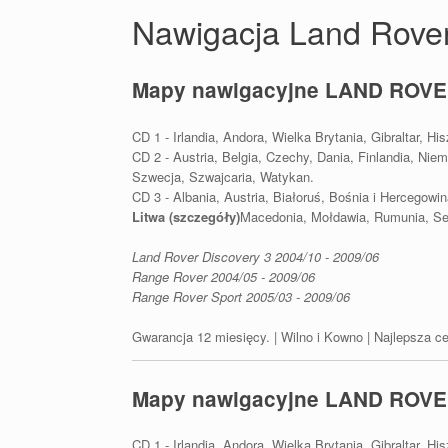
Nawigacja Land Rove
Mapy nawigacyjne LAND ROVE
CD 1 - Irlandia, Andora, Wielka Brytania, Gibraltar, Hi
CD 2 - Austria, Belgia, Czechy, Dania, Finlandia, Ni
Szwecja, Szwajcaria, Watykan.
CD 3 - Albania, Austria, Białoruś, Bośnia i Hercegowi
Litwa (szczegóły)
Macedonia, Mołdawia, Rumunia, Ser
Land Rover Discovery 3 2004/10 - 2009/06
Range Rover 2004/05 - 2009/06
Range Rover Sport 2005/03 - 2009/06
Gwarancja 12 miesięcy. | Wilno i Kowno | Najlepsza c
Mapy nawigacyjne LAND ROVE
CD 1 - Irlandia, Andora, Wielka Brytania, Gibraltar, Hi