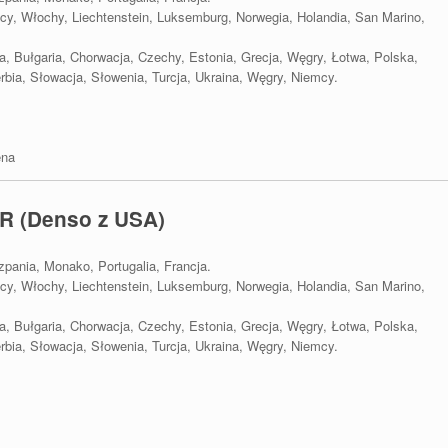
emcy, Włochy, Liechtenstein, Luksemburg, Norwegia, Holandia, San Marino,
na, Bułgaria, Chorwacja, Czechy, Estonia, Grecja, Węgry, Łotwa, Polska,
bia, Słowacja, Słowenia, Turcja, Ukraina, Węgry, Niemcy.
ena
R (Denso z USA)
szpania, Monako, Portugalia, Francja.
emcy, Włochy, Liechtenstein, Luksemburg, Norwegia, Holandia, San Marino,
na, Bułgaria, Chorwacja, Czechy, Estonia, Grecja, Węgry, Łotwa, Polska,
bia, Słowacja, Słowenia, Turcja, Ukraina, Węgry, Niemcy.