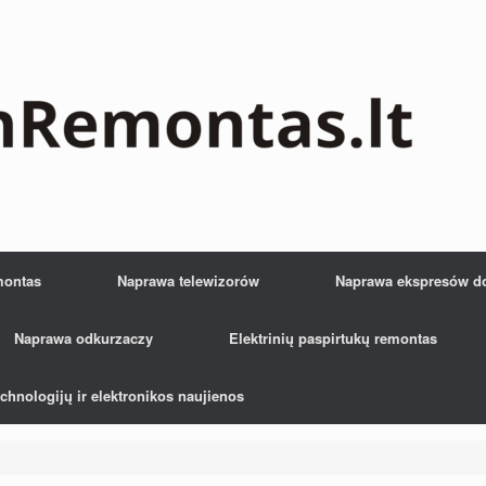
montas
Naprawa telewizorów
Naprawa ekspresów d
Naprawa odkurzaczy
Elektrinių paspirtukų remontas
chnologijų ir elektronikos naujienos