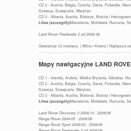
CD 2 - Austria, Belgia, Czechy, Dania, Finlandia, Ni
Szwecja, Szwajcaria, Watykan.
CD 3 - Albania, Austria, Białoruś, Bośnia i Hercegowi
Litwa (szczegóły)
Macedonia, Mołdawia, Rumunia, Ser
Land Rover Freelander 2 od 2006.06.
Gwarancja 12 miesięcy. | Wilno i Kowno | Najlepsza c
Mapy nawigacyjne LAND ROVE
CD 1 - Irlandia, Andora, Wielka Brytania, Gibraltar, Hi
CD 2 - Austria, Belgia, Czechy, Dania, Finlandia, Ni
Szwecja, Szwajcaria, Watykan.
CD 3 - Albania, Austria, Białoruś, Bośnia i Hercegowi
Litwa (szczegóły)
Macedonia, Mołdawia, Rumunia, Ser
Land Rover Discovery 3 2004/10 - 2009/06
Range Rover 2004/05 - 2009/06
Range Rover Sport 2005/03 - 2009/06
Range Rover Freelander 2 od 2006/06