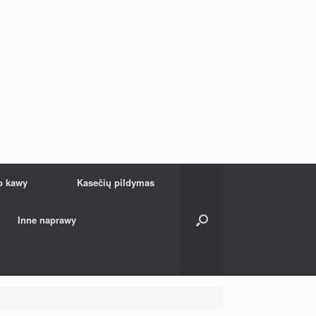
o kawy
Kasečių pildymas
Inne naprawy