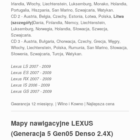
Irlandia, Włochy, Liechtenstein, Luksemburg, Monako, Holandia,
Portugalia, Hiszpania, San Marino, Szwajcaria, Watykan.
CD 2 - Austria, Belgia, Czechy, Estonia, Łotwa, Polska,
Litwa
(szczegóły)
Dania, Finlandia, Niemcy, Liechtenstein,
Luksemburg, Norwegia, Holandia, Słowacja, Szwecja,
Szwajcaria.
CD 3 - Austria, Bułgaria, Chorwacja, Czechy, Grecja, Węgry,
Włochy, Liechtenstein, Polska, Rumunia, San Marino, Słowacja,
Słowenia, Szwajcaria, Turcja, Watykan.
Lexus LS 2007 - 2009
Lexus ES 2007 - 2009
Lexus RX 2007 - 2009
Lexus IS 2006 - 2009
Lexus GS 2007 - 2009
Gwarancja 12 miesięcy. | Wilno i Kowno | Najlepsza cena
Mapy nawigacyjne LEXUS
(Generacja 5 Gen05 Denso 2.4X)