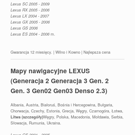
Lexus SC 2005 - 2009
Lexus RX 2005 - 2006
Lexus LX 2004 - 2007
Lexus GX 2005 - 2006
Lexus GS 2006
Lexus ES 2004 - 2006
m.
Gwarancja 12 miesięcy. | Wilno i Kowno | Najlepsza cena
Mapy nawigacyjne LEXUS
(Generacja 2 Generacja 3 Gen. 2
Gen. 3 Gen02 Gen03 Denso 2.3)
Albania, Austria, Białoruś, Bośnia i Hercegowina, Bułgaria,
Chorwacja, Czechy, Estonia, Grecja, Węgry, Czarnogóra, Łotwa,
Litwa (szczegóły)
Węgry, Polska, Macedonia, Mołdawia, Serbia,
Słowacja, Rumunia, Ukraina.
Lexus GS 2001 - 2005