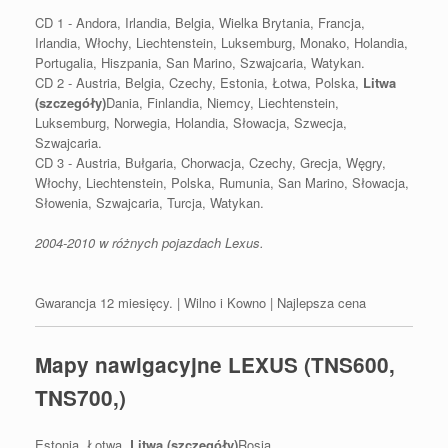
CD 1 - Andora, Irlandia, Belgia, Wielka Brytania, Francja,
Irlandia, Włochy, Liechtenstein, Luksemburg, Monako, Holandia,
Portugalia, Hiszpania, San Marino, Szwajcaria, Watykan.
CD 2 - Austria, Belgia, Czechy, Estonia, Łotwa, Polska,
Litwa
(szczegóły)
Dania, Finlandia, Niemcy, Liechtenstein,
Luksemburg, Norwegia, Holandia, Słowacja, Szwecja,
Szwajcaria.
CD 3 - Austria, Bułgaria, Chorwacja, Czechy, Grecja, Węgry,
Włochy, Liechtenstein, Polska, Rumunia, San Marino, Słowacja,
Słowenia, Szwajcaria, Turcja, Watykan.
2004-2010 w różnych pojazdach Lexus.
Gwarancja 12 miesięcy. | Wilno i Kowno | Najlepsza cena
Mapy nawigacyjne LEXUS (TNS600,
TNS700,)
Estonia, Łotwa,
Litwa (szczegóły)
Rosja