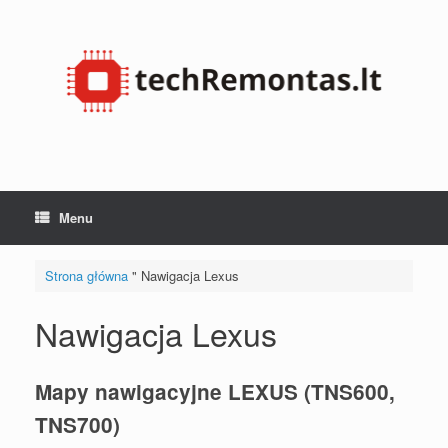
Przejdź
do
treści
Menu
Strona główna
"
Nawigacja Lexus
Nawigacja Lexus
Mapy nawigacyjne LEXUS (TNS600,
TNS700)