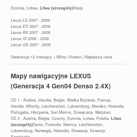
Estonia, Łotwa,
Litwa (szczegóły)
Rosja
Lexus LS 2007 - 2009
Lexus ES 2007 - 2009
Lexus RX 2007 - 2009
Lexus IS 2006 - 2009
Lexus GS 2007 - 2009
Gwarancja 12 miesięcy. | Wilno i Kowno | Najlepsza cena
Mapy nawigacyjne LEXUS
(Generacja 4 Gen04 Denso 2.4X)
CD 1 - Andora, Irlandia, Belgia, Wielka Brytania, Francja,
Irlandia, Włochy, Liechtenstein, Luksemburg, Monako, Holandia,
Portugalia, Hiszpania, San Marino, Szwajcaria, Watykan.
CD 2 - Austria, Belgia, Czechy, Estonia, Łotwa, Polska,
Litwa
(szczegóły)
Dania, Finlandia, Niemcy, Liechtenstein,
Luksemburg, Norwegia, Holandia, Słowacja, Szwecja,
Szwajcaria.