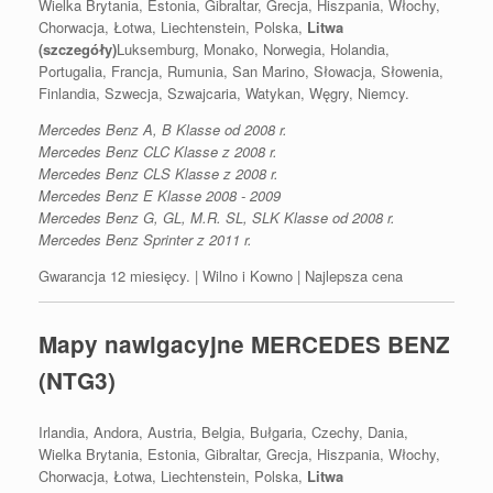
Wielka Brytania, Estonia, Gibraltar, Grecja, Hiszpania, Włochy,
Chorwacja, Łotwa, Liechtenstein, Polska,
Litwa
(szczegóły)
Luksemburg, Monako, Norwegia, Holandia,
Portugalia, Francja, Rumunia, San Marino, Słowacja, Słowenia,
Finlandia, Szwecja, Szwajcaria, Watykan, Węgry, Niemcy.
Mercedes Benz A, B Klasse od 2008 r.
Mercedes Benz CLC Klasse z 2008 r.
Mercedes Benz CLS Klasse z 2008 r.
Mercedes Benz E Klasse 2008 - 2009
Mercedes Benz G, GL, M.R. SL, SLK Klasse od 2008 r.
Mercedes Benz Sprinter z 2011 r.
Gwarancja 12 miesięcy. | Wilno i Kowno | Najlepsza cena
Mapy nawigacyjne MERCEDES BENZ
(NTG3)
Irlandia, Andora, Austria, Belgia, Bułgaria, Czechy, Dania,
Wielka Brytania, Estonia, Gibraltar, Grecja, Hiszpania, Włochy,
Chorwacja, Łotwa, Liechtenstein, Polska,
Litwa