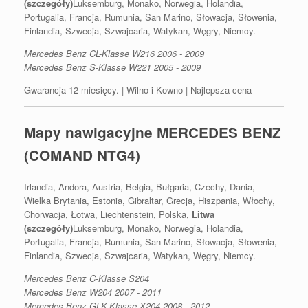
(szczegóły)
Luksemburg, Monako, Norwegia, Holandia,
Portugalia, Francja, Rumunia, San Marino, Słowacja, Słowenia,
Finlandia, Szwecja, Szwajcaria, Watykan, Węgry, Niemcy.
Mercedes Benz CL-Klasse W216 2006 - 2009
Mercedes Benz S-Klasse W221 2005 - 2009
Gwarancja 12 miesięcy. | Wilno i Kowno | Najlepsza cena
Mapy nawigacyjne MERCEDES BENZ
(COMAND NTG4)
Irlandia, Andora, Austria, Belgia, Bułgaria, Czechy, Dania,
Wielka Brytania, Estonia, Gibraltar, Grecja, Hiszpania, Włochy,
Chorwacja, Łotwa, Liechtenstein, Polska,
Litwa
(szczegóły)
Luksemburg, Monako, Norwegia, Holandia,
Portugalia, Francja, Rumunia, San Marino, Słowacja, Słowenia,
Finlandia, Szwecja, Szwajcaria, Watykan, Węgry, Niemcy.
Mercedes Benz C-Klasse S204
Mercedes Benz W204 2007 - 2011
Mercedes Benz GLK-Klasse X204 2008 - 2012