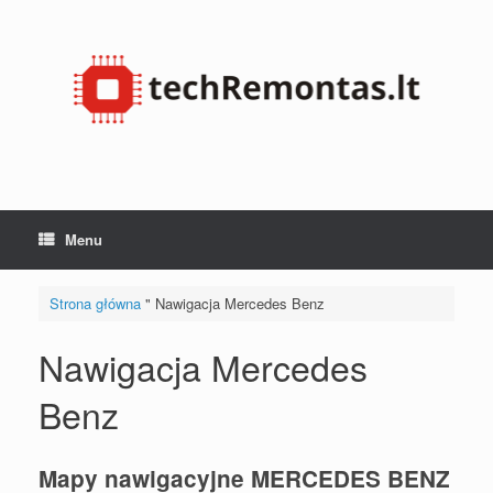
Przejdź
do
treści
Menu
Strona główna
"
Nawigacja Mercedes Benz
Nawigacja Mercedes
Benz
Mapy nawigacyjne MERCEDES BENZ