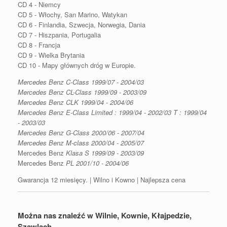
CD 4 - Niemcy
CD 5 - Włochy, San Marino, Watykan
CD 6 - Finlandia, Szwecja, Norwegia, Dania
CD 7 - Hiszpania, Portugalia
CD 8 - Francja
CD 9 - Wielka Brytania
CD 10 - Mapy głównych dróg w Europie.
Mercedes Benz C-Class 1999/07 - 2004/03
Mercedes Benz CL-Class 1999/09 - 2003/09
Mercedes Benz CLK 1999/04 - 2004/06
Mercedes Benz E-Class Limited : 1999/04 - 2002/03 T : 1999/04
- 2003/03
Mercedes Benz G-Class 2000/06 - 2007/04
Mercedes Benz M-class 2000/04 - 2005/07
Mercedes Benz
Klasa S 1999/09 - 2003/09
Mercedes Benz
PL 2001/10 - 2004/06
Gwarancja 12 miesięcy. | Wilno i Kowno | Najlepsza cena
Można nas znaleźć w Wilnie, Kownie, Kłajpedzie,
Szawlach