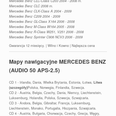
Mercedes Benz CLC-Class C203 2004 - 2008 m.
Mercedes Benz CLC 2008 m.
Mercedes Benz CLK-Class A 2004 - 2009
Mercedes Benz C209 2004 - 2009
Mercedes Benz GL-Class X164 2006 - 2008
Mercedes Benz M-Class W164 2005 - 2008
Mercedes Benz R-Class W251, V251 2006 - 2008
Mercedes Benz Sprinter C906 NCV3 2006 - 2009
Gwarancja 12 miesięcy. | Wilno i Kowno | Najlepsza cena
Mapy nawigacyjne MERCEDES BENZ
(AUDIO 50 APS-2.5)
CD 1 - Irlandia, Dania, Wielka Brytania, Estonia, Łotwa,
Litwa
(szczegóły)
Polska, Norwegia, Finlandia, Szwecja.
CD 2 - Austria, Belgia, Czechy, Dania, Niemcy, Liechtenstein,
Luksemburg, Holandia, Polska, Szwecja, Szwajcaria.
CD 3 - Andora, Belgia, Gibraltar, Francja, Luksemburg,
Liechtenstein, Monako, Portugalia, Hiszpania, Szwajcaria.
CD 4 - Austria, Bułgaria, Chorwacja, Czechy, Grecja, Węgry,