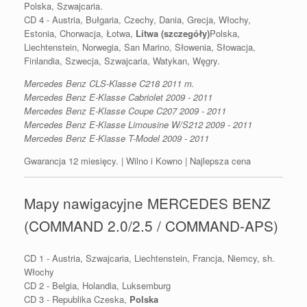
Polska, Szwajcaria.
CD 4 - Austria, Bułgaria, Czechy, Dania, Grecja, Włochy,
Estonia, Chorwacja, Łotwa,
Litwa (szczegóły)
Polska,
Liechtenstein, Norwegia, San Marino, Słowenia, Słowacja,
Finlandia, Szwecja, Szwajcaria, Watykan, Węgry.
Mercedes Benz CLS-Klasse C218 2011 m.
Mercedes Benz E-Klasse Cabriolet 2009 - 2011
Mercedes Benz E-Klasse Coupe C207 2009 - 2011
Mercedes Benz E-Klasse Limousine W/S212 2009 - 2011
Mercedes Benz E-Klasse T-Model 2009 - 2011
Gwarancja 12 miesięcy. | Wilno i Kowno | Najlepsza cena
Mapy nawigacyjne MERCEDES BENZ
(COMMAND 2.0/2.5 / COMMAND-APS)
CD 1 - Austria, Szwajcaria, Liechtenstein, Francja, Niemcy, sh.
Włochy
CD 2 - Belgia, Holandia, Luksemburg
CD 3 - Republika Czeska,
Polska