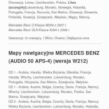
Chorwacja, Łotwa, Liechtenstein, Polska,
Litwa
(szczegóły)
Luksemburg, Monako, Norwegia, Holandia,
Portugalia, Francja, Rumunia, San Marino, Słowacja, Słowenia,
Finlandia, Szwecja, Szwajcaria, Watykan, Węgry, Niemcy.
Mercedes Benz C-Klasse W204 z 2007 r.
Mercedes Benz GLK-Klasse X204 z 2008 r.
Gwarancja 12 miesięcy. | Wilno i Kowno | Najlepsza cena
Mapy nawigacyjne MERCEDES BENZ
(AUDIO 50 APS-4) (wersja W212)
CD 1 - Andora, Irlandia, Wielka Brytania, Gibraltar, Francja,
Irlandia, Włochy, Liechtenstein, Luksemburg, Monako,
Portugalia, Hiszpania, San Marino, Szwajcaria, Watykan.
CD 1 - Andora, Austria, Belgia, Czechy, Dania, Francja, Niemcy,
Włochy, Liechtenstein, Luksemburg, Monako, Polska, San
Marino, Szwajcaria, Watykan.
CD 3 - Andora, Austria, Belgia, Czechy, Dania, Francja, Niemcy,
Wielka Brytania, Liechtenstein, Luksemburg, Monako, Holandia,