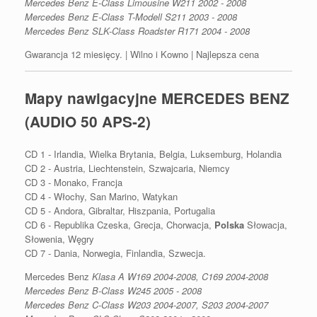
Mercedes Benz E-Class Limousine W211 2002 - 2008
Mercedes Benz E-Class T-Modell S211 2003 - 2008
Mercedes Benz SLK-Class Roadster R171 2004 - 2008
Gwarancja 12 miesięcy. | Wilno i Kowno | Najlepsza cena
Mapy nawigacyjne MERCEDES BENZ
(AUDIO 50 APS-2)
CD 1 - Irlandia, Wielka Brytania, Belgia, Luksemburg, Holandia
CD 2 - Austria, Liechtenstein, Szwajcaria, Niemcy
CD 3 - Monako, Francja
CD 4 - Włochy, San Marino, Watykan
CD 5 - Andora, Gibraltar, Hiszpania, Portugalia
CD 6 - Republika Czeska, Grecja, Chorwacja,
Polska
Słowacja,
Słowenia, Węgry
CD 7 - Dania, Norwegia, Finlandia, Szwecja.
Mercedes Benz
Klasa A W169 2004-2008, C169 2004-2008
Mercedes Benz B-Class W245 2005 - 2008
Mercedes Benz C-Class W203 2004-2007, S203 2004-2007