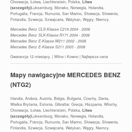
Chorwacja, Łotwa, Liechtenstein, Polska,
Litwa
(szczegóły)
Luksemburg, Monako, Norwegia, Holandia,
Portugalia, Francja, Rumunia, San Marino, Słowacja, Słowenia,
Finlandia, Szwecja, Szwajcaria, Watykan, Węgry, Niemcy.
Mercedes Benz CLS-Klasse C219 2004 - 2008
Mercedes Benz SLK-Klasse R171 2004 - 2008
Mercedes Benz E-Klasse W211 2002 - 2008
Mercedes Benz E-Klasse S211 2003 - 2008
Gwarancja 12 miesięcy. | Wilno i Kowno | Najlepsza cena
Mapy nawigacyjne MERCEDES BENZ
(NTG2)
Irlandia, Andora, Austria, Belgia, Bułgaria, Czechy, Dania,
Wielka Brytania, Estonia, Gibraltar, Grecja, Hiszpania, Włochy,
Chorwacja, Łotwa, Liechtenstein, Polska,
Litwa
(szczegóły)
Luksemburg, Monako, Norwegia, Holandia,
Portugalia, Francja, Rumunia, San Marino, Słowacja, Słowenia,
Finlandia, Szwecja, Szwajcaria, Watykan, Węgry, Niemcy.