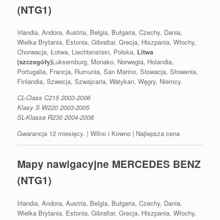
(NTG1)
Irlandia, Andora, Austria, Belgia, Bułgaria, Czechy, Dania,
Wielka Brytania, Estonia, Gibraltar, Grecja, Hiszpania, Włochy,
Chorwacja, Łotwa, Liechtenstein, Polska,
Litwa
(szczegóły)
Luksemburg, Monako, Norwegia, Holandia,
Portugalia, Francja, Rumunia, San Marino, Słowacja, Słowenia,
Finlandia, Szwecja, Szwajcaria, Watykan, Węgry, Niemcy.
CL-Class C215 2003-2006
Klasy S W220 2003-2005
SL-Klasse R230 2004-2008
Gwarancja 12 miesięcy. | Wilno i Kowno | Najlepsza cena
Mapy nawigacyjne MERCEDES BENZ
(NTG1)
Irlandia, Andora, Austria, Belgia, Bułgaria, Czechy, Dania,
Wielka Brytania, Estonia, Gibraltar, Grecja, Hiszpania, Włochy,