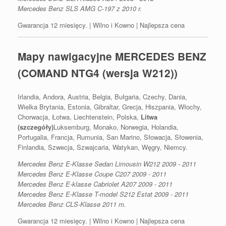
Mercedes Benz SLS AMG C-197 z 2010 r.
Gwarancja 12 miesięcy. | Wilno i Kowno | Najlepsza cena
Mapy nawigacyjne MERCEDES BENZ
(COMAND NTG4 (wersja W212))
Irlandia, Andora, Austria, Belgia, Bułgaria, Czechy, Dania,
Wielka Brytania, Estonia, Gibraltar, Grecja, Hiszpania, Włochy,
Chorwacja, Łotwa, Liechtenstein, Polska,
Litwa
(szczegóły)
Luksemburg, Monako, Norwegia, Holandia,
Portugalia, Francja, Rumunia, San Marino, Słowacja, Słowenia,
Finlandia, Szwecja, Szwajcaria, Watykan, Węgry, Niemcy.
Mercedes Benz E-Klasse Sedan Limousin W212 2009 - 2011
Mercedes Benz E-Klasse Coupe C207 2009 - 2011
Mercedes Benz E-klasse Cabriolet A207 2009 - 2011
Mercedes Benz E-Klasse T-model S212 Estat 2009 - 2011
Mercedes Benz CLS-Klasse 2011 m.
Gwarancja 12 miesięcy. | Wilno i Kowno | Najlepsza cena