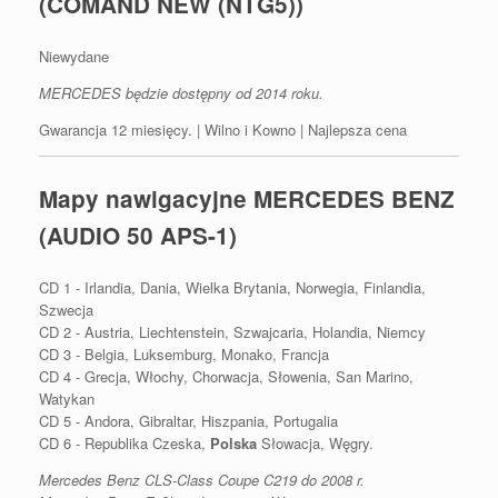
(COMAND NEW (NTG5))
Niewydane
MERCEDES będzie dostępny od 2014 roku.
Gwarancja 12 miesięcy. | Wilno i Kowno | Najlepsza cena
Mapy nawigacyjne MERCEDES BENZ
(AUDIO 50 APS-1)
CD 1 - Irlandia, Dania, Wielka Brytania, Norwegia, Finlandia,
Szwecja
CD 2 - Austria, Liechtenstein, Szwajcaria, Holandia, Niemcy
CD 3 - Belgia, Luksemburg, Monako, Francja
CD 4 - Grecja, Włochy, Chorwacja, Słowenia, San Marino,
Watykan
CD 5 - Andora, Gibraltar, Hiszpania, Portugalia
CD 6 - Republika Czeska,
Polska
Słowacja, Węgry.
Mercedes Benz CLS-Class Coupe C219 do 2008 r.