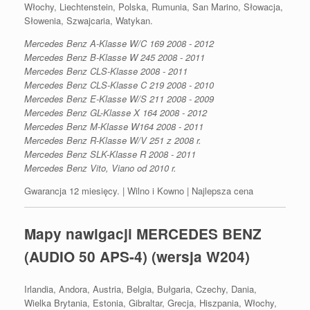
Włochy, Liechtenstein, Polska, Rumunia, San Marino, Słowacja,
Słowenia, Szwajcaria, Watykan.
Mercedes Benz A-Klasse W/C 169 2008 - 2012
Mercedes Benz B-Klasse W 245 2008 - 2011
Mercedes Benz CLS-Klasse 2008 - 2011
Mercedes Benz CLS-Klasse C 219 2008 - 2010
Mercedes Benz E-Klasse W/S 211 2008 - 2009
Mercedes Benz GL-Klasse X 164 2008 - 2012
Mercedes Benz M-Klasse W164 2008 - 2011
Mercedes Benz R-Klasse W/V 251 z 2008 r.
Mercedes Benz SLK-Klasse R 2008 - 2011
Mercedes Benz Vito, Viano od 2010 r.
Gwarancja 12 miesięcy. | Wilno i Kowno | Najlepsza cena
Mapy nawigacji MERCEDES BENZ
(AUDIO 50 APS-4) (wersja W204)
Irlandia, Andora, Austria, Belgia, Bułgaria, Czechy, Dania,
Wielka Brytania, Estonia, Gibraltar, Grecja, Hiszpania, Włochy,