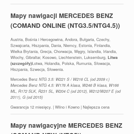
Mapy nawigacji MERCEDES BENZ
(COMAND ONLINE (NTG3.5/NTG4.5))
Austria, Bośnia i Hercegowina, Andora, Bułgaria, Czechy,
Szwajcaria, Hiszpania, Dania, Niemcy, Estonia, Finlandia,
Wielka Brytania, Grecja, Chorwacja, Węgry, Islandia, Irlandia,
Włochy, Gibraltar, Kosowo, Liechtenstein, Luksemburg,
Litwa
(szczegóły)
Łotwa, Holandia, Polska, Rumunia, Słowacja,
Hiszpania, Szwecja, Słowenia.
Mercedes Benz
NTG 3.5: W221 S / W216 CL (od 2009 r.)
Mercedes Benz NTG 4.5: W176 A klasa, W246 B klasa, W166
ML, R172 SLK, R231 SL, W204 C (od 2012), W212/W207 E (od
2011), G (od 2015)
Gwarancja 12 miesięcy. | Wilno i Kowno | Najlepsza cena
Mapy nawigacyjne MERCEDES BENZ