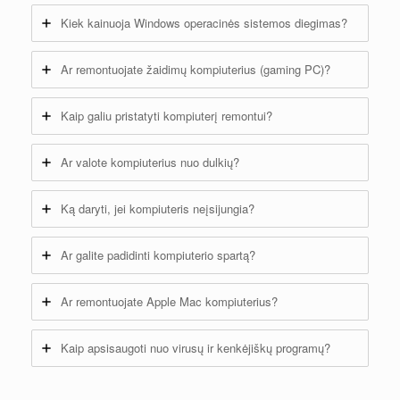
Kiek kainuoja Windows operacinės sistemos diegimas?
Ar remontuojate žaidimų kompiuterius (gaming PC)?
Kaip galiu pristatyti kompiuterį remontui?
Ar valote kompiuterius nuo dulkių?
Ką daryti, jei kompiuteris neįsijungia?
Ar galite padidinti kompiuterio spartą?
Ar remontuojate Apple Mac kompiuterius?
Kaip apsisaugoti nuo virusų ir kenkėjiškų programų?