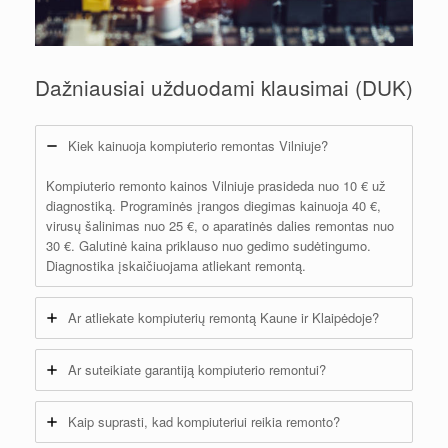
Dažniausiai užduodami klausimai (DUK)
Kiek kainuoja kompiuterio remontas Vilniuje?
Kompiuterio remonto kainos Vilniuje prasideda nuo 10 € už
diagnostiką. Programinės įrangos diegimas kainuoja 40 €,
virusų šalinimas nuo 25 €, o aparatinės dalies remontas nuo
30 €. Galutinė kaina priklauso nuo gedimo sudėtingumo.
Diagnostika įskaičiuojama atliekant remontą.
Ar atliekate kompiuterių remontą Kaune ir Klaipėdoje?
Ar suteikiate garantiją kompiuterio remontui?
Kaip suprasti, kad kompiuteriui reikia remonto?