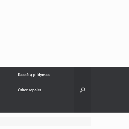
Kasečių pildymas
Other repairs