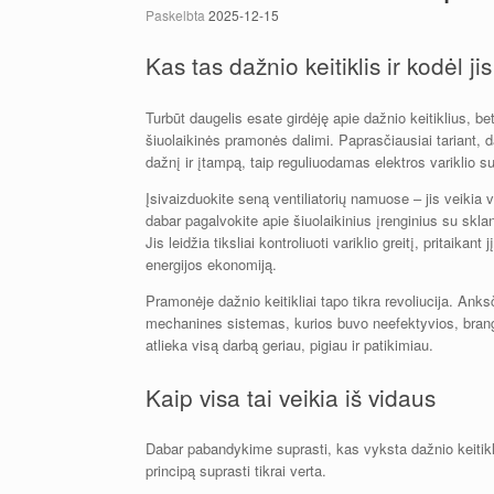
Paskelbta
2025-12-15
Kas tas dažnio keitiklis ir kodėl 
Turbūt daugelis esate girdėję apie dažnio keitiklius, bet
šiuolaikinės pramonės dalimi. Paprasčiausiai tariant, da
dažnį ir įtampą, taip reguliuodamas elektros variklio 
Įsivaizduokite seną ventiliatorių namuose – jis veikia vien
dabar pagalvokite apie šiuolaikinius įrenginius su sklan
Jis leidžia tiksliai kontroliuoti variklio greitį, pritaik
energijos ekonomiją.
Pramonėje dažnio keitikliai tapo tikra revoliucija. Ank
mechanines sistemas, kurios buvo neefektyvios, brang
atlieka visą darbą geriau, pigiau ir patikimiau.
Kaip visa tai veikia iš vidaus
Dabar pabandykime suprasti, kas vyksta dažnio keitikli
principą suprasti tikrai verta.