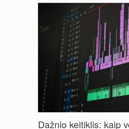
Dažnio keitiklis: kaip 