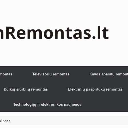
emontas
Televizorių remontas
Kavos aparatų remon
Dulkių siurblių remontas
Elektrinių paspirtukų remontas
Technologijų ir elektronikos naujienos
alingas