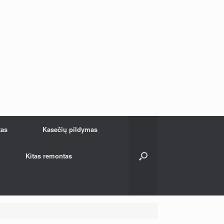
tas
Kasečių pildymas
Kitas remontas