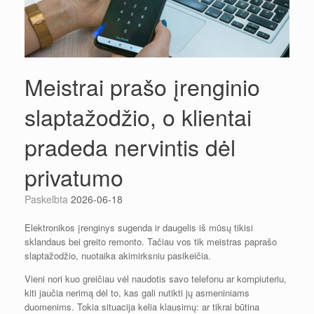
Meistrai prašo įrenginio
slaptažodžio, o klientai
pradeda nervintis dėl
privatumo
Paskelbta
2026-06-18
Elektronikos įrenginys sugenda ir daugelis iš mūsų tikisi
sklandaus bei greito remonto. Tačiau vos tik meistras paprašo
slaptažodžio, nuotaika akimirksniu pasikeičia.
Vieni nori kuo greičiau vėl naudotis savo telefonu ar kompiuteriu,
kiti jaučia nerimą dėl to, kas gali nutikti jų asmeniniams
duomenims. Tokia situacija kelia klausimų: ar tikrai būtina