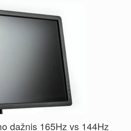
imo dažnis 165Hz vs 144Hz