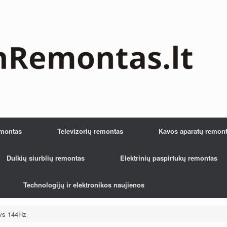
emontas
Televizorių remontas
Kavos aparatų remon
Dulkių siurblių remontas
Elektrinių paspirtukų remontas
Technologijų ir elektronikos naujienos
 vs 144Hz