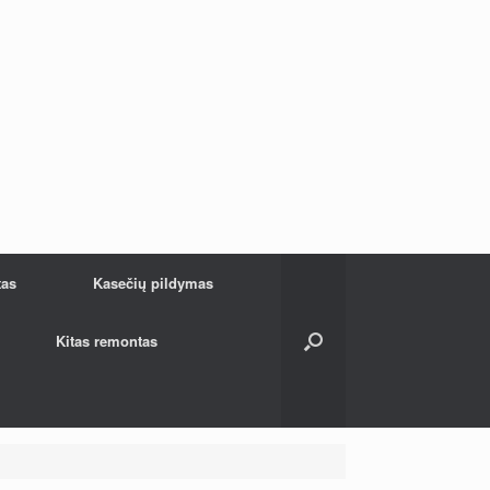
tas
Kasečių pildymas
Kitas remontas