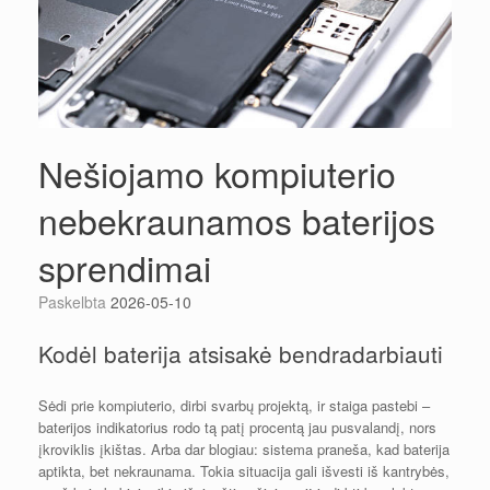
Nešiojamo kompiuterio
nebekraunamos baterijos
sprendimai
Paskelbta
2026-05-10
Kodėl baterija atsisakė bendradarbiauti
Sėdi prie kompiuterio, dirbi svarbų projektą, ir staiga pastebi –
baterijos indikatorius rodo tą patį procentą jau pusvalandį, nors
įkroviklis įkištas. Arba dar blogiau: sistema praneša, kad baterija
aptikta, bet nekraunama. Tokia situacija gali išvesti iš kantrybės,