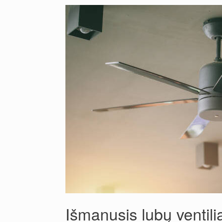
Išmanusis lubų ventilia