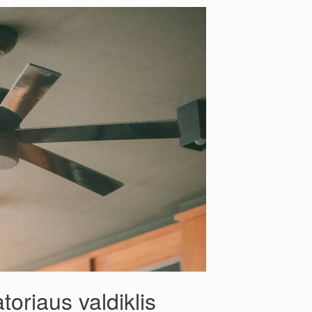
toriaus valdiklis