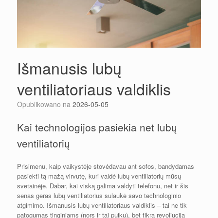
Išmanusis lubų
ventiliatoriaus valdiklis
Opublikowano na
2026-05-05
Kai technologijos pasiekia net lubų
ventiliatorių
Prisimenu, kaip vaikystėje stovėdavau ant sofos, bandydamas
pasiekti tą mažą virvutę, kuri valdė lubų ventiliatorių mūsų
svetainėje. Dabar, kai viską galima valdyti telefonu, net ir šis
senas geras lubų ventiliatorius sulaukė savo technologinio
atgimimo. Išmanusis lubų ventiliatoriaus valdiklis – tai ne tik
patogumas tinginiams (nors ir tai puiku), bet tikra revoliucija