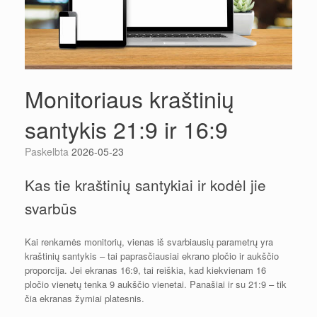
Monitoriaus kraštinių
santykis 21:9 ir 16:9
Paskelbta
2026-05-23
Kas tie kraštinių santykiai ir kodėl jie
svarbūs
Kai renkamės monitorių, vienas iš svarbiausių parametrų yra
kraštinių santykis – tai paprasčiausiai ekrano pločio ir aukščio
proporcija. Jei ekranas 16:9, tai reiškia, kad kiekvienam 16
pločio vienetų tenka 9 aukščio vienetai. Panašiai ir su 21:9 – tik
čia ekranas žymiai platesnis.