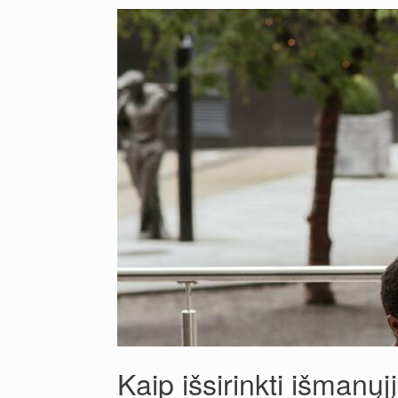
Kaip išsirinkti išmanųj