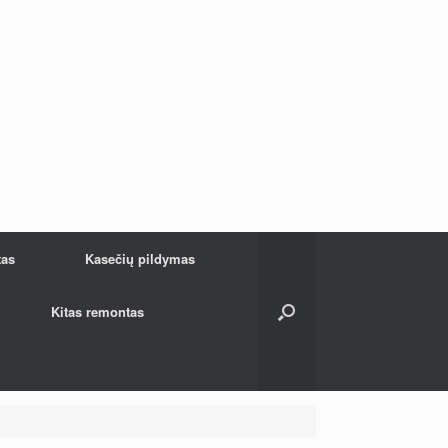
tas
Kasečių pildymas
Kitas remontas