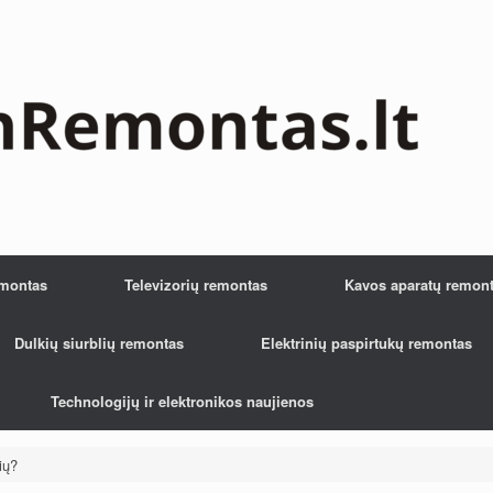
emontas
Televizorių remontas
Kavos aparatų remon
Dulkių siurblių remontas
Elektrinių paspirtukų remontas
Technologijų ir elektronikos naujienos
ių?