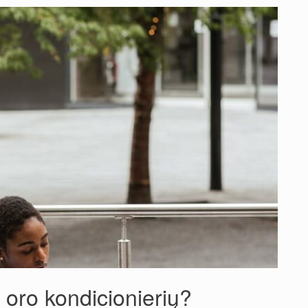
į oro kondicionierių?