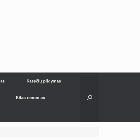
tas
Kasečių pildymas
Kitas remontas