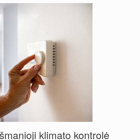
išmanioji klimato kontrolė