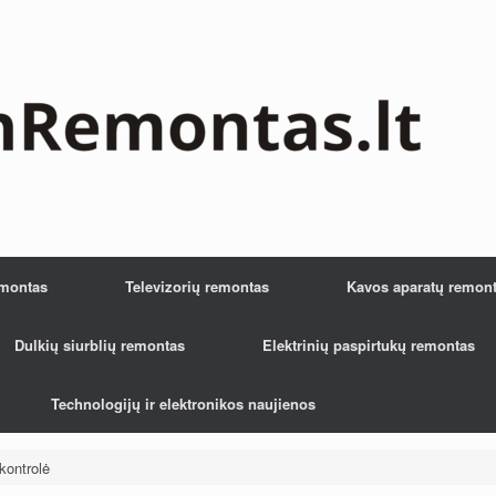
emontas
Televizorių remontas
Kavos aparatų remon
Dulkių siurblių remontas
Elektrinių paspirtukų remontas
Technologijų ir elektronikos naujienos
kontrolė