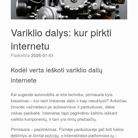
Variklio dalys: kur pirkti
internetu
Paskelbta
2026-01-01
Kodėl verta ieškoti variklio dalių
internete
Kai sugenda automobilis ar kita technika, pirmiausia kyla
klausimas – kur rasti tinkamas dalis ir kaip nesuklysti? Anksčiau
žmonės važinėdavo po autoservisus ir parduotuves, dabar
viskas pasikeitė. Internetas tapo pagrindiniu šaltiniu ieškant
variklio komponentų, ir tam yra rimtų priežasčių.
Pirmiausia – pasirinkimas. Fizinėje parduotuvėje gali būti kelios
dešimtys ar šimtai pozicijų, o internetinėse platformose jų –