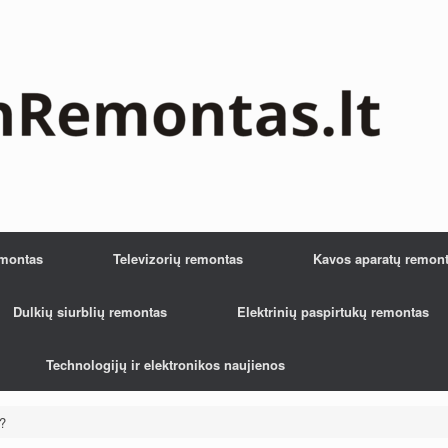
emontas
Televizorių remontas
Kavos aparatų remon
Dulkių siurblių remontas
Elektrinių paspirtukų remontas
Technologijų ir elektronikos naujienos
?