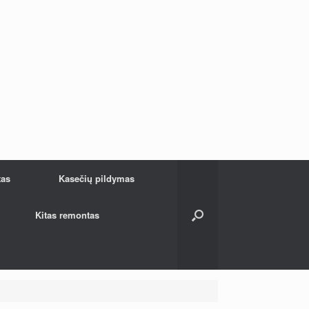
tas
Kasečių pildymas
Kitas remontas