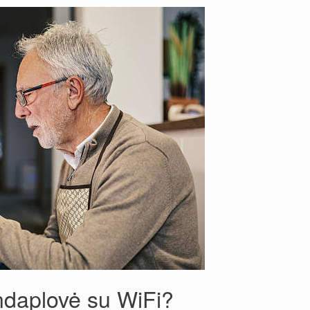
indaplovė su WiFi?