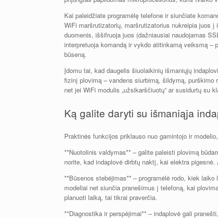
Kai paleidžiate programėlę telefone ir siunčiate koma
WiFi maršrutizatorių, maršrutizatorius nukreipia juos 
duomenis, iššifruoja juos (dažniausiai naudojamas SSL
interpretuoja komandą ir vykdo atitinkamą veiksmą – pa
būseną.
Įdomu tai, kad daugelis šiuolaikinių išmaniųjų indaplov
fizinį plovimą – vandens siurbimą, šildymą, purškimo 
net jei WiFi modulis „užsikarščiuotų” ar susidurtų su 
Ką galite daryti su išmaniąja ind
Praktinės funkcijos priklauso nuo gamintojo ir modelio,
**Nuotolinis valdymas** – galite paleisti plovimą būdami
norite, kad indaplovė dirbtų naktį, kai elektra pigesnė.
**Būsenos stebėjimas** – programėlė rodo, kiek laiko 
modeliai net siunčia pranešimus į telefoną, kai plovim
planuoti laiką, tai tikrai praverčia.
**Diagnostika ir perspėjimai** – indaplovė gali pranešti