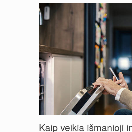
Kaip veikia išmanioji 