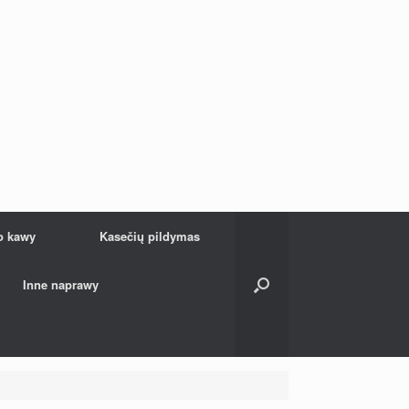
o kawy
Kasečių pildymas
Inne naprawy