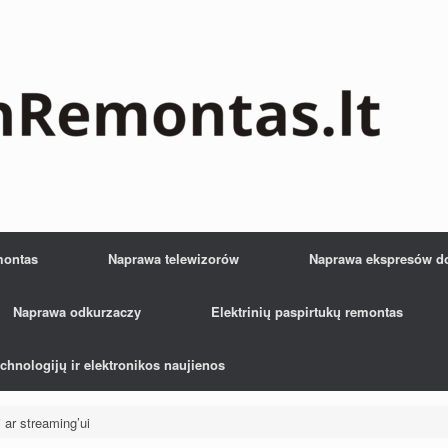
montas
Naprawa telewizorów
Naprawa ekspresów d
Naprawa odkurzaczy
Elektrinių paspirtukų remontas
chnologijų ir elektronikos naujienos
i ar streaming’ui