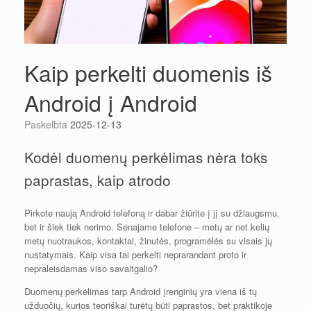
Kaip perkelti duomenis iš
Android į Android
Paskelbta
2025-12-13
Kodėl duomenų perkėlimas nėra toks
paprastas, kaip atrodo
Pirkote naują Android telefoną ir dabar žiūrite į jį su džiaugsmu,
bet ir šiek tiek nerimo. Senajame telefone – metų ar net kelių
metų nuotraukos, kontaktai, žinutės, programėlės su visais jų
nustatymais. Kaip visa tai perkelti neprarandant proto ir
nepraleisdamas viso savaitgalio?
Duomenų perkėlimas tarp Android įrenginių yra viena iš tų
užduočių, kurios teoriškai turėtų būti paprastos, bet praktikoje