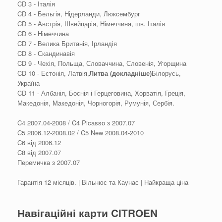
CD 3 - Італія
CD 4 - Бельгія, Нідерланди, Люксембург
CD 5 - Австрія, Швейцарія, Німеччина, шв. Італія
CD 6 - Німеччина
CD 7 - Велика Британія, Ірландія
CD 8 - Скандинавія
CD 9 - Чехія, Польща, Словаччина, Словенія, Угорщина
CD 10 - Естонія, Латвія,
Литва (докладніше)
Білорусь,
Україна
CD 11 - Албанія, Боснія і Герцеговина, Хорватія, Греція,
Македонія, Македонія, Чорногорія, Румунія, Сербія.
C4 2007.04-2008 / C4 Picasso з 2007.07
C5 2006.12-2008.02 / C5 New 2008.04-2010
C6 від 2006.12
C8 від 2007.07
Перемичка з 2007.07
Гарантія 12 місяців. | Вільнюс та Каунас | Найкраща ціна
Навігаційні карти CITROEN