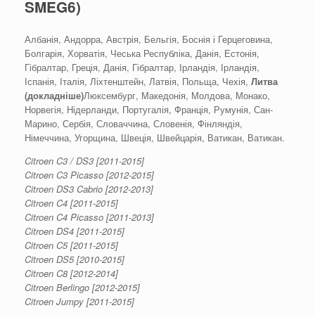
SMEG6)
Албанія, Андорра, Австрія, Бельгія, Боснія і Герцеговина,
Болгарія, Хорватія, Чеська Республіка, Данія, Естонія,
Гібралтар, Греція, Данія, Гібралтар, Ірландія, Ірландія,
Іспанія, Італія, Ліхтенштейн, Латвія, Польща, Чехія,
Литва
(докладніше)
Люксембург, Македонія, Молдова, Монако,
Норвегія, Нідерланди, Португалія, Франція, Румунія, Сан-
Марино, Сербія, Словаччина, Словенія, Фінляндія,
Німеччина, Угорщина, Швеція, Швейцарія, Ватикан, Ватикан.
Citroen C3 / DS3 [2011-2015]
Citroen C3 Picasso [2012-2015]
Citroen DS3 Cabrio [2012-2013]
Citroen C4 [2011-2015]
Citroen C4 Picasso [2011-2013]
Citroen DS4 [2011-2015]
Citroen C5 [2011-2015]
Citroen DS5 [2010-2015]
Citroen C8 [2012-2014]
Citroen Berlingo [2012-2015]
Citroen Jumpy [2011-2015]