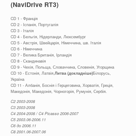
(NaviDrive RT3)
CD 1 - Франція
CD 2 - Іспанія, Португалія
CD 3 - Італія
CD 4 - Бельгія, Нідерланди, Люксембург
CD 5 - Австрія, Швейцарія, Німеччина, шв. Італія
CD 6 - Німеччина
CD 7 - Велика Британія, Ірландія
CD 8 - Скандинавія
CD 9 - Чехія, Польща, Словаччина, Словенія, Угорщина
CD 10 - Естонія, Латвія,
Литва (докладніше)
Білорусь,
Україна
CD 11 - Албанія, Боснія і Герцеговина, Хорватія, Греція,
Македонія, Македонія, Чорногорія, Румунія, Сербія.
C2 2003-2008
C3 2003-2008
C4 2004-2008 / C4 Picasso 2006-2007
C5 2003.06-2006.11
C6 до 2006.11
C8 2001.06-2007.06