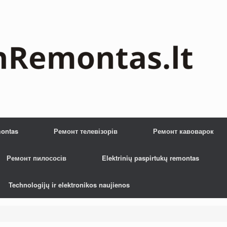
montas
Ремонт телевізорів
Ремонт кавоварок
Ремонт пилососів
Elektrinių paspirtukų remontas
Technologijų ir elektronikos naujienos