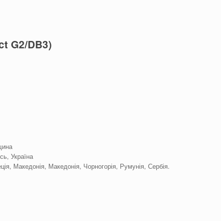
ct G2/DB3)
щина
сь, Україна
еція, Македонія, Македонія, Чорногорія, Румунія, Сербія.