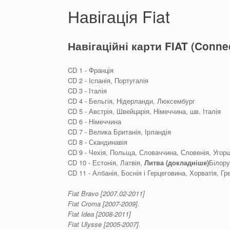
Навігація Fiat
Навігаційні карти FIAT (Conne
CD 1 - Франція
CD 2 - Іспанія, Португалія
CD 3 - Італія
CD 4 - Бельгія, Нідерланди, Люксембург
CD 5 - Австрія, Швейцарія, Німеччина, шв. Італія
CD 6 - Німеччина
CD 7 - Велика Британія, Ірландія
CD 8 - Скандинавія
CD 9 - Чехія, Польща, Словаччина, Словенія, Угор
CD 10 - Естонія, Латвія,
Литва (докладніше)
Білору
CD 11 - Албанія, Боснія і Герцеговина, Хорватія, Гр
Fiat Bravo [2007.02-2011]
Fiat Croma [2007-2009].
Fiat Idea [2008-2011]
Fiat Ulysse [2005-2007].