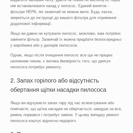
ніж встановлювати назад у пилосос. Єдиний виняток -
фільтри HEPA, які зазвичай не можна мити. Будь ласка,
зверніться до інструкції до вашого фільтра для отримання
додаткової інформації.
Якщо ви давно не купували пилосос, можливо, вам потрібно
замінити фільтр. Зазвичай їх можна придбати безпосередньо
у виробника або у дилерів пилососів.
Однак, якщо після очищення пилосос все ще не працює
належним чином, є велика ймовірність того, що двигун
пилососа потребує ремонту.
2. Запах горілого або відсутність
обертання щітки насадки пилососа
Якщо ви відчуваєте запах гару під час всмоктування або
помічаєте, що щітка насадки не обертається, швидше за все,
ремінь порвався і потребує заміни. У цьому випадку ремонт
пилососа коштує відносно недорого.