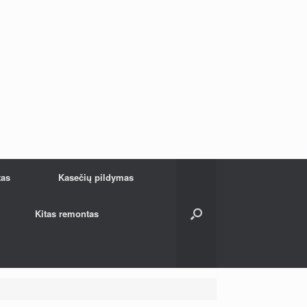
tas
Kasečių pildymas
Kitas remontas