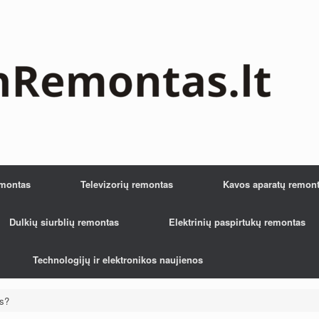
emontas
Televizorių remontas
Kavos aparatų remon
Dulkių siurblių remontas
Elektrinių paspirtukų remontas
Technologijų ir elektronikos naujienos
os?