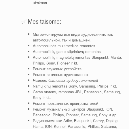
užtikrinti
✅ Mes taisome:
Мы ремонтируем все виды аудиотехники, как
автомобильной, так и домашней.
Automobilinės multimedijos remontas
Automobilinių garso stiprintuvų remontas
Automobilinių magnetolų remontas Blaupunkt, Manta,
Philips, Sony, Pioneer ir kt.
Ремонт звуковых устройств
Ремонт активных аудиоколонок
Ремонт бытовых аудиоусилителей
Namų kinų remontas Sony, Samsung, Philips ir kt.
Garso sistemų remontas JBL, Panasonic, Samsung,
Sony ir kt..
Ремонт портативных проигрывателей
Ремонт музыкальных центров Blaupunkt, ION,
Panasonic, Philips, Pioneer, Samsung, Sony и др.
Радиоприемники Adler, Blaupunkt, Camry, Doping,
Hama, ION, Kenner, Panasonic, Philips, Satzuma,