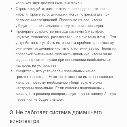
колонках звук должен быть выключен.
Отремонтируйте, замените или переподключите все
кабели. Кроме того, динамики могут потрескивать при
ослаблении соединений. Проверьте их все, чтобы
убедиться в правильности подключения проводов.
Проверьте устройство вывода системы (смартфон,
ноутбук, телевизор, развлекательная система и т.д.). Эти
устройства могут быть источником проблемы, поскольку
они имеют отдельные кнопки отключения звука. Перед их
проверкой уменьшите громкость динамика, чтобы он не
издавал громких звуков при выполнении необходимых
настроек на устройстве.
Убедитесь, что установлен правильный канал
громкоговорителя. Некоторые колонки имеют несколько
каналов, поэтому необходимо убедиться, что они
настроены правильно. Если колонки подключены к
каналу 1, а ресивер воспроизводит звук по каналу 2, звук
через них не будет слышен.
3. Не работает система домашнего
кинотеатра