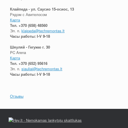
Клайпеда - ул. Саусио 15-осиос, 13
Рядом с Авителосом
Карта
Тел.
+370 (658) 48560
Эл. п.
klaipeda@techremontas.lt
Часы работы: I-V 9-18
Шяуляй - Гегужю г. 30
PC Arena
Карта
Тел.
+370 (652) 95616
Эл. п.
siauliai@techremontas.lt
Часы работы: I-V 9-18
Отзывы