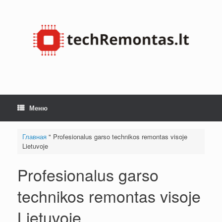
Skip
to
content
Меню
Главная
"
Profesionalus garso technikos remontas visoje
Lietuvoje
Profesionalus garso
technikos remontas visoje
Lietuvoje