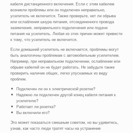
кабеля дистанционного включения. Если с этим кабелем
возникли проблемы или он подключен неправильно,
усилитель не включится. Также проверьте, нет ли обрыва
или ослабления шнура питания, отсоединенного провода
заземления, неправильного подключения или подачи
питания на усилитель. Любая из этих причин может привести
к тому, что усилитель не включится.
Если домашний усилитель не включается, проблемы могут
быть аналогичны проблемам с автомобильным усилителем.
Например, при неправильном подключении, ослаблении или
обрыве кабелей он не будет работать. Не забудьте также
проверить наличие общих, легко упускаемых из виду
проблем.
Подключен ли он к электрической розетке?
Надежно ли подключен другой конец кабеля питания к
усилителю?
Работает ли розетка?
Вы включили его?
Это может показаться смешным советом, но вы удивитесь,
узнав, как часто люди тратят часы на устранение