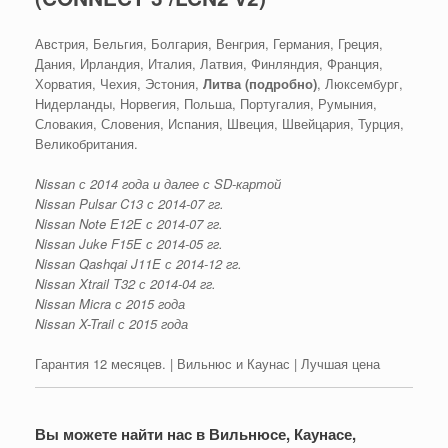
Австрия, Бельгия, Болгария, Венгрия, Германия, Греция,
Дания, Ирландия, Италия, Латвия, Финляндия, Франция,
Хорватия, Чехия, Эстония,
Литва (подробно)
, Люксембург,
Нидерланды, Норвегия, Польша, Португалия, Румыния,
Словакия, Словения, Испания, Швеция, Швейцария, Турция,
Великобритания.
Nissan с 2014 года и далее с SD-картой
Nissan Pulsar C13 с 2014-07 гг.
Nissan Note E12E с 2014-07 гг.
Nissan Juke F15E с 2014-05 гг.
Nissan Qashqai J11E с 2014-12 гг.
Nissan Xtrail T32 с 2014-04 гг.
Nissan Micra с 2015 года
Nissan X-Trail с 2015 года
Гарантия 12 месяцев. | Вильнюс и Каунас | Лучшая цена
Вы можете найти нас в Вильнюсе, Каунасе,