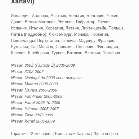
Xanavi)
Ирландия, Андорра, Австрия, Бельгия, Болгария, Чехия,
Дания, Великобритания, Эстония, Гибралтар, Греция,
Испания, Италия, Хорватия, Латвия, Лихтенштейн, Польша,
Литва (подробно)
, Люксембург, Монако, Норвегия,
Нидерланды, Португалия, включая Мадейру, Франция,
Румыния, Сан-Марино, Словакия, Словения, Финляндия,
Швеция, Швейцария, Турция, Ватикан, Венгрия, Германия.
Nissan 350Z (Fairlady Z) 2005-2009
Nissan 370Z 2007
Nissan Qashqai до 2009 года выпуска
Nissan Murano 2005-2009
Nissan Navara 2005-2009
Nissan Pathfinder 2005-2009
Nissan Patrol 2005.10-2009
Nissan Primera 2005-2007
Nissan Tiida 2007-2009
Nissan X-trail 2005-2009
Гарантия 12 месяцев. | Вильнюс и Каунас | Лучшая цена