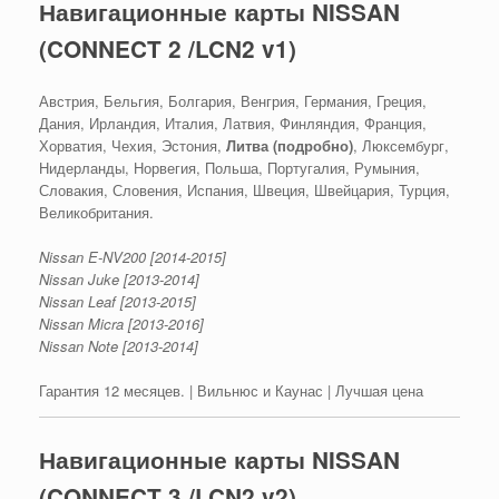
Навигационные карты NISSAN
(CONNECT 2 /LCN2 v1)
Австрия, Бельгия, Болгария, Венгрия, Германия, Греция,
Дания, Ирландия, Италия, Латвия, Финляндия, Франция,
Хорватия, Чехия, Эстония,
Литва (подробно)
, Люксембург,
Нидерланды, Норвегия, Польша, Португалия, Румыния,
Словакия, Словения, Испания, Швеция, Швейцария, Турция,
Великобритания.
Nissan E-NV200 [2014-2015]
Nissan Juke [2013-2014]
Nissan Leaf [2013-2015]
Nissan Micra [2013-2016]
Nissan Note [2013-2014]
Гарантия 12 месяцев. | Вильнюс и Каунас | Лучшая цена
Навигационные карты NISSAN
(CONNECT 3 /LCN2 v2)