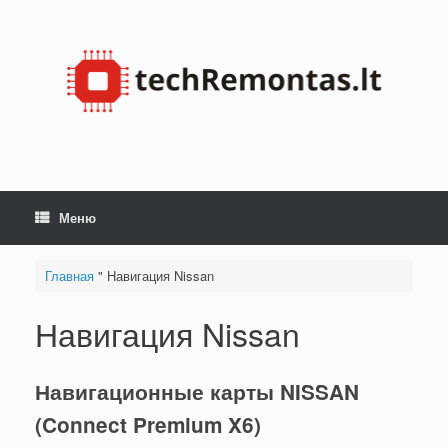
Skip
to
content
Меню
Главная
"
Навигация Nissan
Навигация Nissan
Навигационные карты NISSAN
(Connect Premium X6)