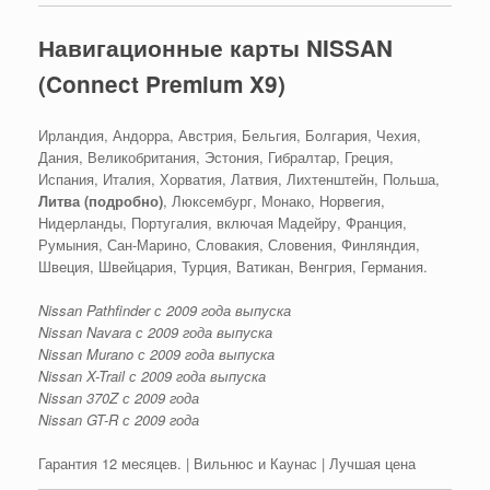
Навигационные карты NISSAN
(Connect Premium X9)
Ирландия, Андорра, Австрия, Бельгия, Болгария, Чехия,
Дания, Великобритания, Эстония, Гибралтар, Греция,
Испания, Италия, Хорватия, Латвия, Лихтенштейн, Польша,
Литва (подробно)
, Люксембург, Монако, Норвегия,
Нидерланды, Португалия, включая Мадейру, Франция,
Румыния, Сан-Марино, Словакия, Словения, Финляндия,
Швеция, Швейцария, Турция, Ватикан, Венгрия, Германия.
Nissan Pathfinder с 2009 года выпуска
Nissan Navara с 2009 года выпуска
Nissan Murano с 2009 года выпуска
Nissan X-Trail с 2009 года выпуска
Nissan 370Z с 2009 года
Nissan GT-R с 2009 года
Гарантия 12 месяцев. | Вильнюс и Каунас | Лучшая цена