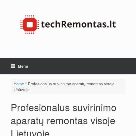
Skip
to
content
Menu
Home
"
Profesionalus suvirinimo aparatų remontas visoje
Lietuvoje
Profesionalus suvirinimo
aparatų remontas visoje
Lietuvoje