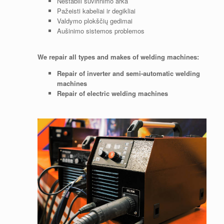
Nestabili suvirinimo arka
Pažeisti kabeliai ir degikliai
Valdymo plokščių gedimai
Aušinimo sistemos problemos
We repair all types and makes of welding machines:
Repair of inverter and semi-automatic welding
machines
Repair of electric welding machines