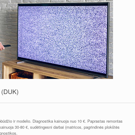
i (DUK)
obūdžio ir modelio. Diagnostika kainuoja nuo 10 €. Paprastas remontas
ainuoja 30-80 €, sudėtingesni darbai (matricos, pagrindinės plokštės
gnostikos.