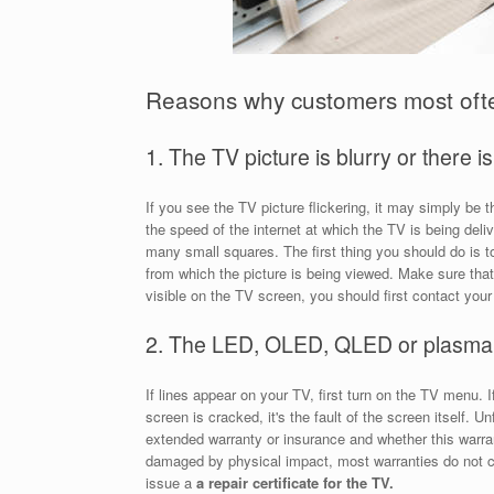
Reasons why customers most oft
1. The TV picture is blurry or there 
If you see the TV picture flickering, it may simply be t
the speed of the internet at which the TV is being delive
many small squares. The first thing you should do is t
from which the picture is being viewed. Make sure that a
visible on the TV screen, you should first contact your
2. The LED, OLED, QLED or plasma 
If lines appear on your TV, first turn on the TV menu. I
screen is cracked, it's the fault of the screen itself. U
extended warranty or insurance and whether this warran
damaged by physical impact, most warranties do not co
issue a
a repair certificate for the TV.