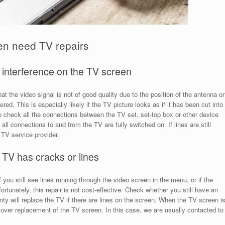
en need TV repairs
is interference on the TV screen
hat the video signal is not of good quality due to the position of the antenna or
red. This is especially likely if the TV picture looks as if it has been cut into
o check all the connections between the TV set, set-top box or other device
ll connections to and from the TV are fully switched on. If lines are still
 TV service provider.
TV has cracks or lines
f you still see lines running through the video screen in the menu, or if the
nfortunately, this repair is not cost-effective. Check whether you still have an
ty will replace the TV if there are lines on the screen. When the TV screen i
ver replacement of the TV screen. In this case, we are usually contacted to