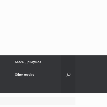
Kasečių pildymas
Other repairs