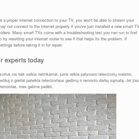
t a proper internet connection to your TV, you won't be able to stream your
y not connect to the internet properly if you've just installed a new smart TV
viders. Many smart TVs come with a troubleshooting test you can run to find
 try resetting your internet router to see if that helps fix the problem. If
ttings before taking it in for repair.
r experts today
rius vis tiek veikia netinkamai, jums reikia patyrusio televizorių meistro.
iką ir greitai pateikia televizoriaus gedimų ir remonto darbų sąmatą. Jei jūs
ių remontas, mes galime padėti.