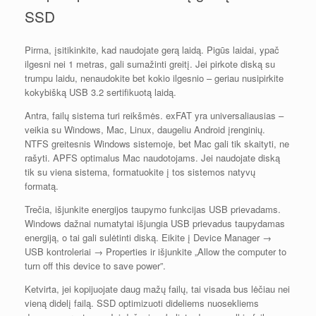
SSD
Pirma, įsitikinkite, kad naudojate gerą laidą. Pigūs laidai, ypač
ilgesni nei 1 metras, gali sumažinti greitį. Jei pirkote diską su
trumpu laidu, nenaudokite bet kokio ilgesnio – geriau nusipirkite
kokybišką USB 3.2 sertifikuotą laidą.
Antra, failų sistema turi reikšmės. exFAT yra universaliausias –
veikia su Windows, Mac, Linux, daugeliu Android įrenginių.
NTFS greitesnis Windows sistemoje, bet Mac gali tik skaityti, ne
rašyti. APFS optimalus Mac naudotojams. Jei naudojate diską
tik su viena sistema, formatuokite į tos sistemos natyvų
formatą.
Trečia, išjunkite energijos taupymo funkcijas USB prievadams.
Windows dažnai numatytai išjungia USB prievadus taupydamas
energiją, o tai gali sulėtinti diską. Eikite į Device Manager →
USB kontroleriai → Properties ir išjunkite „Allow the computer to
turn off this device to save power”.
Ketvirta, jei kopijuojate daug mažų failų, tai visada bus lėčiau nei
vieną didelį failą. SSD optimizuoti dideliems nuosekliems